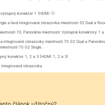
: výstupný konektor 1 (HDMI 1)
ngle a ľavá integrovaná obrazovka miestnosti 55 Dual a Roo
estnosti 70, Panoráma miestnosti: Výstupné konektory 1 a
a integrované obrazovky miestnosti 70 G2 Dual a Panoráma
miestnosti 70 G2 Single.
ný konektor 1, 2 a 3 (HDMI 1, 2 a 3)
: Integrovaná obrazovka
tento článok užitočný?