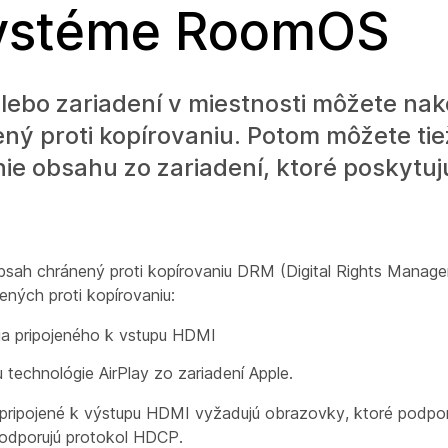
systéme RoomOS
ebo zariadení v miestnosti môžete nak
ný proti kopírovaniu. Potom môžete tie
ie obsahu zo zariadení, ktoré poskytu
ah chránený proti kopírovaniu DRM (Digital Rights Manage
ných proti kopírovaniu:
a pripojeného k vstupu HDMI
echnológie AirPlay zo zariadení Apple.
pripojené k výstupu HDMI vyžadujú obrazovky, ktoré podpo
podporujú protokol HDCP.