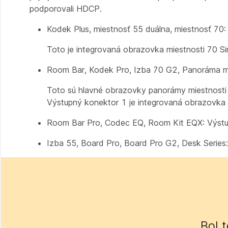
podporovali HDCP.
Kodek Plus, miestnosť 55 duálna, miestnosť 70
Toto je integrovaná obrazovka miestnosti 70 Si
Room Bar, Kodek Pro, Izba 70 G2, Panoráma mi
Toto sú hlavné obrazovky panorámy miestnosti 
Výstupný konektor 1 je integrovaná obrazovka 
Room Bar Pro, Codec EQ, Room Kit EQX: Výstup
Izba 55, Board Pro, Board Pro G2, Desk Series
Bol 