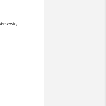
 obrazovky