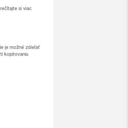
čítajte si viac
ie je možné zdieľať
ti kopírovaniu