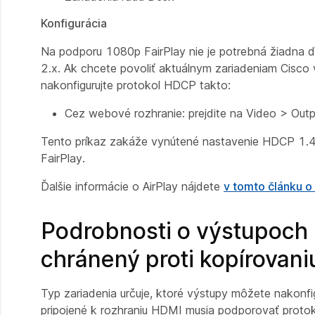
Konfigurácia
Na podporu 1080p FairPlay nie je potrebná žiadna ď
2.x. Ak chcete povoliť aktuálnym zariadeniam Cisco 
nakonfigurujte protokol HDCP takto:
Cez webové rozhranie: prejdite na
Video > Outp
Tento príkaz zakáže vynútené nastavenie HDCP 1.4 
FairPlay.
Ďalšie informácie o AirPlay nájdete
v tomto článku o
Podrobnosti o výstupoch 
chránený proti kopírovani
Typ zariadenia určuje, ktoré výstupy môžete nakonf
pripojené k rozhraniu HDMI musia podporovať protok