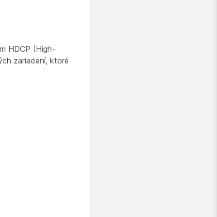
lom HDCP (High-
ch zariadení, ktoré