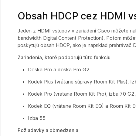
Obsah HDCP cez HDMI v
Jeden z HDMI vstupov v zariadení Cisco môžete na
bandwidth Digital Content Protection). Potom môžet
poskytujú obsah HDCP, ako je napríklad prehrávač
Zariadenia, ktoré podporujú túto funkciu
Doska Pro a doska Pro G2
Kodek Plus (vrátane súpravy Room Kit Plus), Iz
Kodek Pro (vrátane Room Kit Pro), izba 70 G2,
Kodek EQ (vrátane Room Kit EQ) a Room Kit 
Izba 55
Požiadavky a obmedzenia