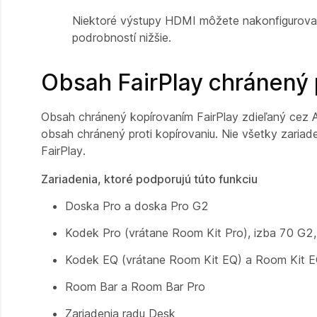
Niektoré výstupy HDMI môžete nakonfigurovať
podrobností nižšie.
Obsah FairPlay chránený p
Obsah chránený kopírovaním FairPlay zdieľaný cez Ai
obsah chránený proti kopírovaniu. Nie všetky zariad
FairPlay.
Zariadenia, ktoré podporujú túto funkciu
Doska Pro a doska Pro G2
Kodek Pro (vrátane Room Kit Pro), izba 70 G2,
Kodek EQ (vrátane Room Kit EQ) a Room Kit 
Room Bar a Room Bar Pro
Zariadenia radu Desk