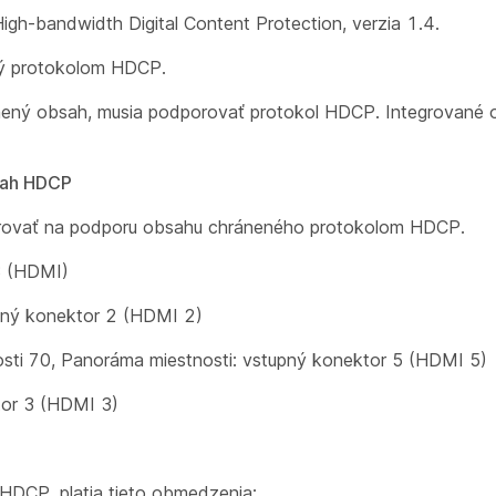
h-bandwidth Digital Content Protection, verzia 1.4.
ný protokolom HDCP.
nený obsah, musia podporovať protokol HDCP. Integrované
sah HDCP
gurovať na podporu obsahu chráneného protokolom HDCP.
3 (HDMI)
upný konektor 2 (HDMI 2)
sti 70, Panoráma miestnosti: vstupný konektor 5 (HDMI 5)
tor 3 (HDMI 3)
HDCP, platia tieto obmedzenia: