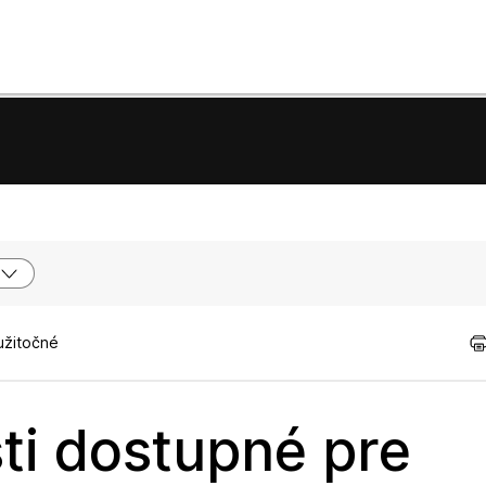
užitočné
ti dostupné pre