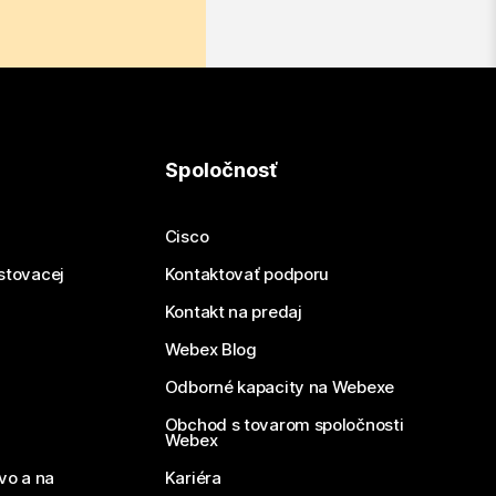
Spoločnosť
Cisco
estovacej
Kontaktovať podporu
Kontakt na predaj
Webex Blog
Odborné kapacity na Webexe
Obchod s tovarom spoločnosti
Webex
vo a na
Kariéra