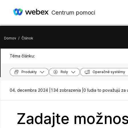
Centrum pomoci
Domov
/
Článok
Téma článku:
Produkty
Roly
Operačné systémy
04. decembra 2024 |
134 zobrazenia |
0 ľudia to považujú za 
Zadajte možnos