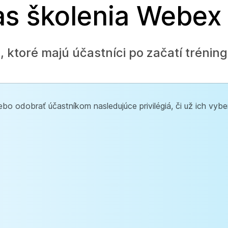
as školenia Webex
, ktoré majú účastníci po začatí tréning
bo odobrať účastníkom nasledujúce privilégiá, či už ich vybe