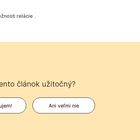
žnosti relácie
.
tento článok užitočný?
ujem!
Ani veľmi nie