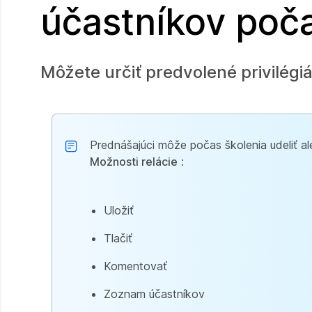
účastníkov poč
Môžete určiť predvolené privilégiá
Prednášajúci môže počas školenia udeliť ale
Možnosti relácie
:
Uložiť
Tlačiť
Komentovať
Zoznam účastníkov