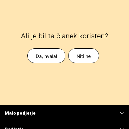
Ali je bil ta članek koristen?
Da, hvala!
Niti ne
Malo podjetje
Cene