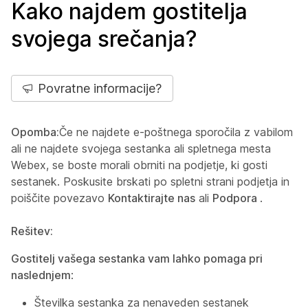
Kako najdem gostitelja
svojega srečanja?
Povratne informacije?
Opomba:
Če ne najdete e-poštnega sporočila z vabilom
ali ne najdete svojega sestanka ali spletnega mesta
Webex, se boste morali obrniti na podjetje, ki gosti
sestanek. Poskusite brskati po spletni strani podjetja in
poiščite povezavo
Kontaktirajte nas
ali
Podpora
.
Rešitev:
Gostitelj vašega sestanka vam lahko pomaga pri
naslednjem
:
Številka sestanka za nenaveden sestanek