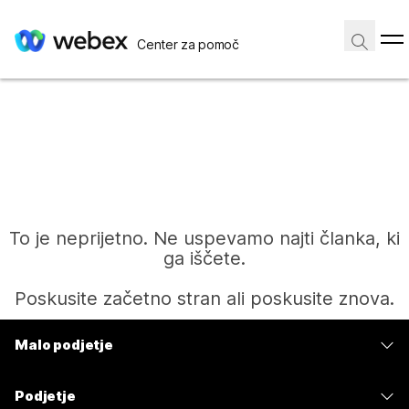
Center za pomoč
To je neprijetno. Ne uspevamo najti članka, ki
ga iščete.
Poskusite začetno stran ali poskusite znova.
Malo podjetje
Domov
Cene
Podjetje