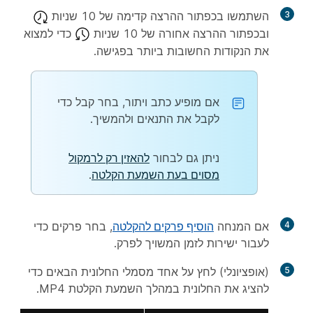
3
השתמשו בכפתור ההרצה קדימה של 10 שניות
ובכפתור ההרצה אחורה של 10 שניות
כדי למצוא
את הנקודות החשובות ביותר בפגישה.
אם מופיע כתב ויתור, בחר
קבל
כדי
לקבל את התנאים ולהמשיך.
ניתן גם לבחור
להאזין רק לרמקול
מסוים בעת השמעת הקלטה
.
4
אם המנחה
הוסיף פרקים להקלטה
, בחר פרקים כדי
לעבור ישירות לזמן המשויך לפרק.
5
(אופציונלי) לחץ על אחד מסמלי החלונית הבאים כדי
להציג את החלונית במהלך השמעת הקלטת MP4.