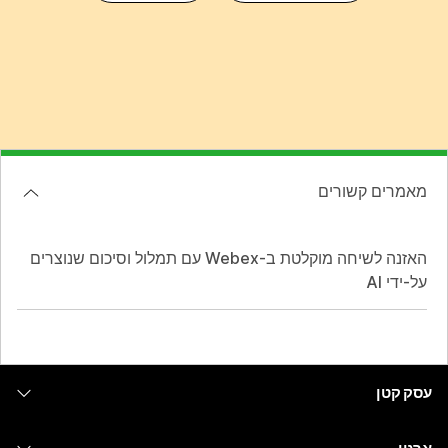
מאמרים קשורים
האזנה לשיחה מוקלטת ב-Webex עם תמלול וסיכום שנוצרים
על-ידי AI
עסק קטן
מחירים