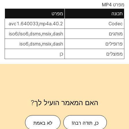
מפרט MP4
תכונה
מפרט
avc1.640033,mp4a.40.2
Codec
מותגים
iso6/iso6,dsms,msix,dash
פרופילים
iso6,dsms,msix,dash
מפוצלים
כן
האם המאמר הועיל לך?
כן, תודה רבה!
לא באמת