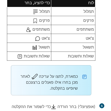
לוח
כדי להציג, בחר
תמלול
תמלול
פרקים
פרקים
משתתפים
משתתפים
צ'אט
צ'אט
תשאול
תשאול
שאלות ותשובות
שאלות ותשובות
כמארח, לחצו על
עריכה
, לאחר
מכן בחרו אילו פאנלים ברצונכם
שיופיעו בהקלטה.
6
(אופציונלי) בחר
הורדה
כדי לשמור את ההקלטה