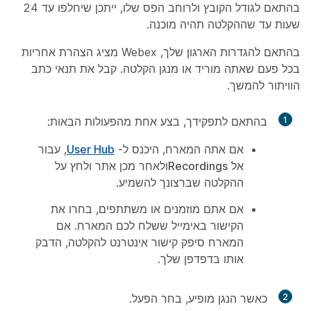
בהתאם לגודל הקובץ ולרוחב הפס שלו, ייתכן שיחלפו עד 24
שעות עד שההקלטה תהיה מוכנה.
בהתאם להגדרות הארגון שלך, Webex מציג הצהרת אחריות
בכל פעם שאתה מוריד או מנגן הקלטה. קבל את תנאי כתב
הוויתור להמשך.
1
בהתאם לתפקידך, בצע אחת מהפעולות הבאות:
אם אתה המארח, היכנס ל-
User Hub
, עבור
אל
Recordings
ולאחר מכן אתר ולחץ על
ההקלטה שברצונך להשמיע.
אם אתם מוזמנים או משתתפים, בחרו את
הקישור באימייל ששלח לכם המארח. אם
המארח סיפק קישור אינטרנט להקלטה, הדבק
אותו בדפדפן שלך.
2
כאשר הנגן מופיע, בחר
הפעל
.