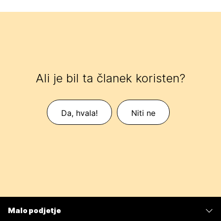
Ali je bil ta članek koristen?
Da, hvala!
Niti ne
Malo podjetje