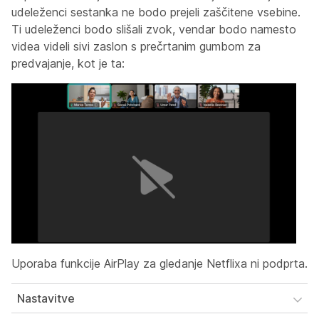
udeleženci sestanka ne bodo prejeli zaščitene vsebine.
Ti udeleženci bodo slišali zvok, vendar bodo namesto
videa videli sivi zaslon s prečrtanim gumbom za
predvajanje, kot je ta:
Uporaba funkcije AirPlay za gledanje Netflixa ni podprta.
Nastavitve