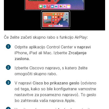
Če želite začeti skupno rabo s funkcijo AirPlay:
Odprite aplikacijo Control Center
v napravi
iPhone, iPad ali Mac. Izberite
Zrcaljenje
zaslona
.
Izberite Ciscovo napravo, s katero želite
omogočiti skupno rabo.
V napravi
Cisco bo prikazano geslo
(odvisno
od tega, kako so bile konfigurirane varnostne
nastavitve za posamezno napravo). To geslo
bo zahtevala vaša naprava Apple.