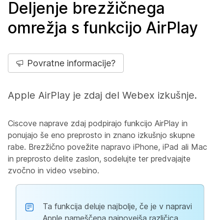
Deljenje brezžičnega
omrežja s funkcijo AirPlay
Povratne informacije?
Apple AirPlay je zdaj del Webex izkušnje.
Ciscove naprave zdaj podpirajo funkcijo AirPlay in
ponujajo še eno preprosto in znano izkušnjo skupne
rabe. Brezžično povežite napravo iPhone, iPad ali Mac
in preprosto delite zaslon, sodelujte ter predvajajte
zvočno in video vsebino.
Ta funkcija deluje najbolje, če je v napravi
Apple nameščena najnovejša različica