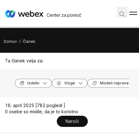
Center za pomoč
Domov
/
Članek
Ta članek velja za:
Izdelki
Vloge
Modeli naprave
16. april 2025 |
782 pogledi |
0 osebe so mislile, da je to koristno
Naroči