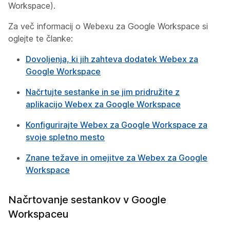
Workspace).
Za več informacij o Webexu za Google Workspace si
oglejte te članke:
Dovoljenja, ki jih zahteva dodatek Webex za
Google Workspace
Načrtujte sestanke in se jim pridružite z
aplikacijo Webex za Google Workspace
Konfigurirajte Webex za Google Workspace za
svoje spletno mesto
Znane težave in omejitve za Webex za Google
Workspace
Načrtovanje sestankov v Google
Workspaceu