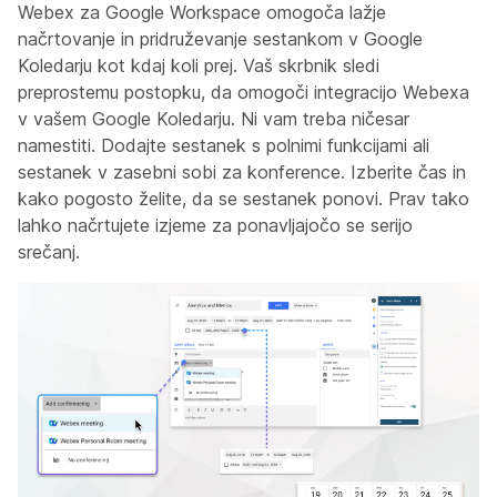
Webex za Google Workspace omogoča lažje
načrtovanje in pridruževanje sestankom v Google
Koledarju kot kdaj koli prej. Vaš skrbnik sledi
preprostemu postopku, da omogoči integracijo Webexa
v vašem Google Koledarju. Ni vam treba ničesar
namestiti. Dodajte sestanek s polnimi funkcijami ali
sestanek v zasebni sobi za konference. Izberite čas in
kako pogosto želite, da se sestanek ponovi. Prav tako
lahko načrtujete izjeme za ponavljajočo se serijo
srečanj.