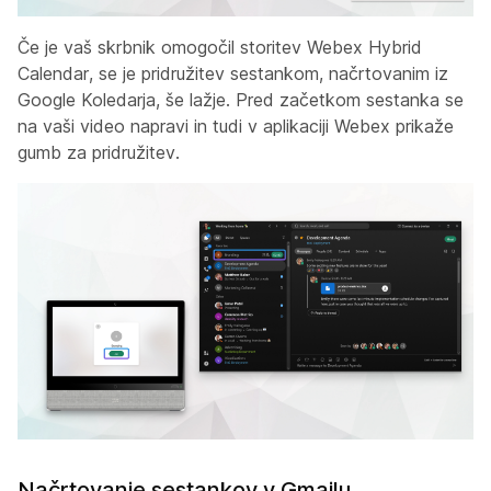
Če je vaš skrbnik omogočil storitev Webex Hybrid
Calendar, se je pridružitev sestankom, načrtovanim iz
Google Koledarja, še lažje. Pred začetkom sestanka se
na vaši video napravi in tudi v aplikaciji Webex prikaže
gumb za pridružitev.
Načrtovanje sestankov v Gmailu