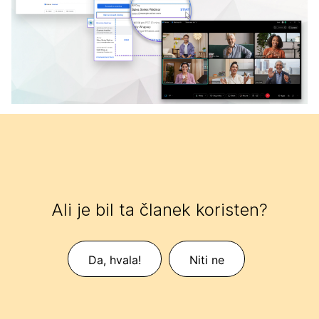
Ali je bil ta članek koristen?
Da, hvala!
Niti ne