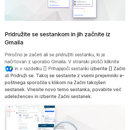
Pridružite se sestankom in jih začnite iz
Gmaila
Priročno je začeti ali se pridružiti sestanku, ki je
načrtovan z uporabo Gmaila. V stranski plošči kliknite
in v razdelku [] Prihajajoči sestanki
izberite [] Začni
ali
Pridruži se
. Takoj se sestanite z vsemi prejemniki e-
poštnega sporočila s klikom na
Začni takojšen
sestanek
. Vnesite novo temo sestanka, povabite več
udeležencev in izberite
Začni sestanek
.