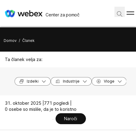
Center za pomoč
Domov
/
Članek
Ta članek velja za:
Izdelki
Industrije
Vloge
31. oktober 2025 |
771 pogledi |
0 osebe so mislile, da je to koristno
Naroči