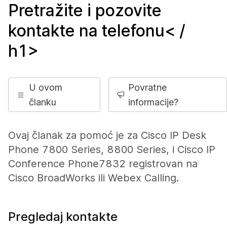
Pretražite i pozovite
kontakte na telefonu< /
h1>
U ovom
Povratne
članku
informacije?
Ovaj članak za pomoć je za Cisco IP Desk
Phone 7800 Series, 8800 Series, i Cisco IP
Conference Phone7832 registrovan na
Cisco BroadWorks ili Webex Calling.
Pregledaj kontakte