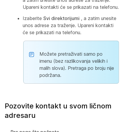
a zatim unesite unos adrese za traženje.
Upareni kontakti će se prikazati na telefonu.
Izaberite
Svi direktorijumi
, a zatim unesite
unos adrese za traženje. Upareni kontakti
će se prikazati na telefonu.
Možete pretraživati samo po
imenu (bez razlikovanja velikih i
malih slova). Pretraga po broju nije
podržana.
Pozovite kontakt u svom ličnom
adresaru