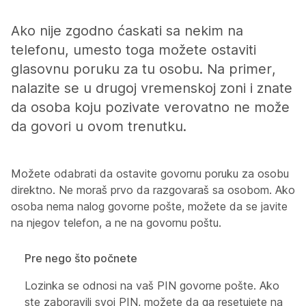
Ako nije zgodno ćaskati sa nekim na
telefonu, umesto toga možete ostaviti
glasovnu poruku za tu osobu. Na primer,
nalazite se u drugoj vremenskoj zoni i znate
da osoba koju pozivate verovatno ne može
da govori u ovom trenutku.
Možete odabrati da ostavite govornu poruku za osobu
direktno. Ne moraš prvo da razgovaraš sa osobom. Ako
osoba nema nalog govorne pošte, možete da se javite
na njegov telefon, a ne na govornu poštu.
Pre nego što počnete
Lozinka se odnosi na vaš PIN govorne pošte. Ako
ste zaboravili svoj PIN, možete da ga resetujete na