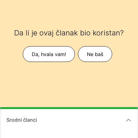
Da li je ovaj članak bio koristan?
Da, hvala vam!
Ne baš
Srodni članci