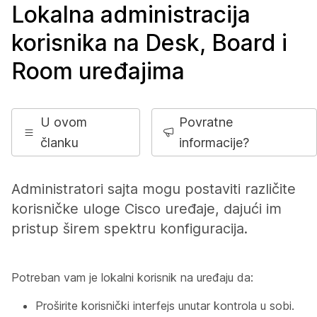
Lokalna administracija
korisnika na Desk, Board i
Room uređajima
U ovom
Povratne
članku
informacije?
Administratori sajta mogu postaviti različite
korisničke uloge Cisco uređaje, dajući im
pristup širem spektru konfiguracija.
Potreban vam je lokalni korisnik na uređaju da:
Proširite korisnički interfejs unutar kontrola u sobi.