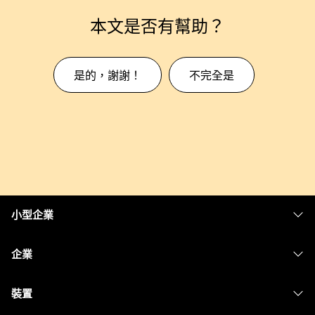
本文是否有幫助？
是的，謝謝！
不完全是
小型企業
定價
企業
Webex 應用程式
Webex Suite
裝置
Meetings
Calling