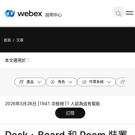
說明中心
首頁
/
文章
本文適用於：
產品
角色
作業系統
裝置
2026年5月28日 |
1941 次檢視 |
1 人認為這有幫助
訂閱