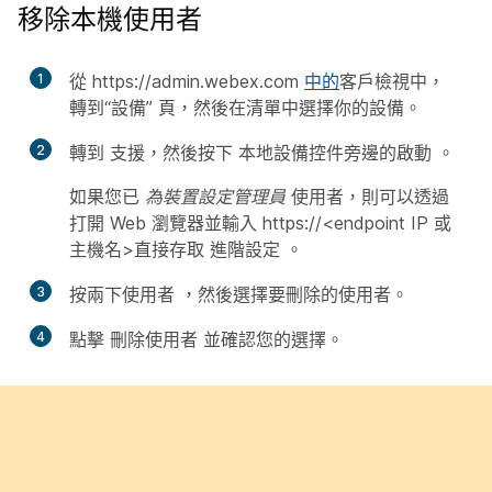
移除本機使用者
1
從 https:/​/​admin.webex.com
中的
客戶檢視中，
轉到“設備”
頁，然後在清單中選擇你的設備。
2
轉到
支援，然後按下
本地設備控件旁邊的啟動
。
如果您已
為裝置設定管理員
使用者，則可以透過
打開 Web 瀏覽器並輸入 https://<endpoint IP 或
主機名>直接存取
進階設定
。
3
按兩下使用者
，然後選擇要刪除的使用者。
4
點擊
刪除使用者
並確認您的選擇。