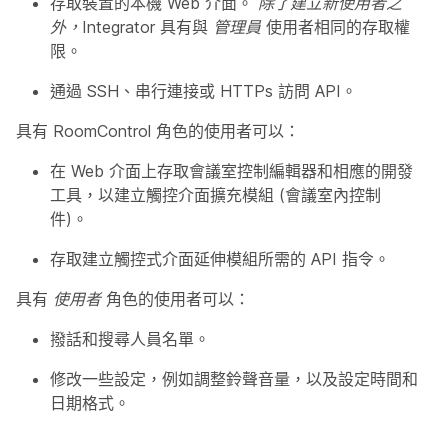
存取裝置的本機 Web 介面。
除了建立新使用者之
外，Integrator
具有與
管理員
使用者相同的存取權
限。
通過 SSH、串行連接或 HTTPs 訪問 API。
具有
RoomControl
角色的使用者可以：
在 Web 介面上存取會議室控制編輯器和相應的開發
工具，以建立觸控介面擴充模組 (會議室內控制
件)。
存取建立觸控式介面延伸模組所需的 API 指令。
具有
使用者
角色的使用者可以：
撥話和搜尋人員名單。
修改一些設定，例如調整鈴聲音量，以及設定時間和
日期格式。