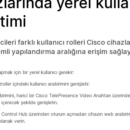
larında yerel kulla
timi
cileri farklı kullanıcı rolleri Cisco cihaz
mli yapılandırma aralığına erişim sağlaya
apmak için bir yerel kullanıcı gerekir:
oller içindeki kullanıcı arabirimini genişletir.
rabirimini, harici bir Cisco TelePresence Video Anahtarı üzerin
 içerecek şekilde genişletin.
rın Control Hub üzerinden oturum açmadan cihazın web arabir
olanak verin.