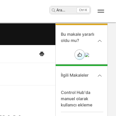
Ara
...
Ctrl K
Bu makale yararlı
oldu mu?
İlgili Makaleler
Control Hub'da
manuel olarak
kullanıcı ekleme