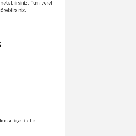
etebilirsiniz. Tüm yerel
örebilirsiniz.
ş
ulması dışında bir