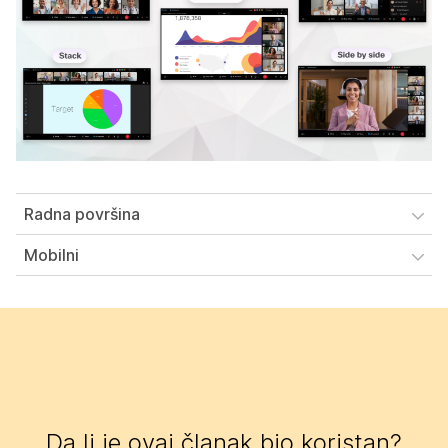
Radna površina
Mobilni
Da li je ovaj članak bio koristan?