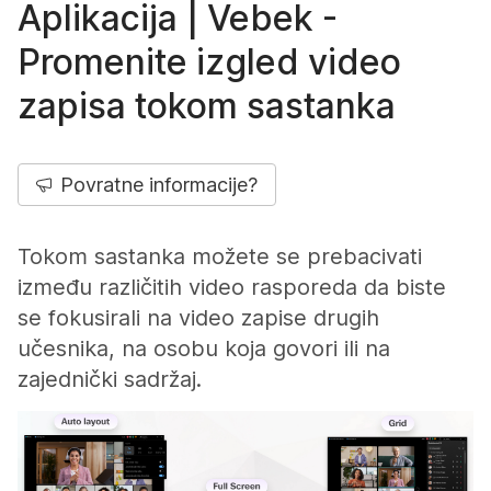
Aplikacija | Vebek -
Promenite izgled video
zapisa tokom sastanka
Povratne informacije?
Tokom sastanka možete se prebacivati
između različitih video rasporeda da biste
se fokusirali na video zapise drugih
učesnika, na osobu koja govori ili na
zajednički sadržaj.