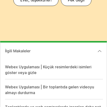
Evet, teşekkürler!
Pek değil
İlgili Makaleler
Webex Uygulaması | Küçük resimlerdeki isimleri
göster veya gizle
Webex Uygulaması | Bir toplantıda gelen videoyu
almayı durdurma
Toplantılarda ve web seminerlerde insanları daha net