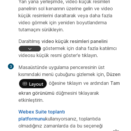
Yan yana yerleşimde, video küçük resimleri
panelinin sol kenarının üzerine gelin ve video
küçük resimlerini daraltarak veya daha fazla
video görmek için yeniden boyutlandırma
tutamaçını sürükleyin.
Daraltılmış
video küçük resimleri panelini
göstermek için daha fazla katılımcı
videosu küçük resmi göster'e tıklayın.
3
Masaüstünde uygulama penceresinin üst
kısmındaki menü çubuğunu gizlemek için,
Düzen
öğesine tıklayın ve ardından
Tam
ekran görünümü
düğmesini tıklayarak
etkinleştirin.
Webex Suite toplantı
platformunu
kullanıyorsanız, toplantıda
olmadığınız zamanlarda da bu seçeneği