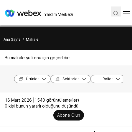
Yardım Merkezi
Ana Sayfa
/
Makale
Bu makale şu konu için geçerlidir:
Ürünler
Sektörler
Roller
16 Mart 2026 |
1540 görüntüleme(ler) |
0 kişi bunun yararlı olduğunu düşündü
Abone Olun