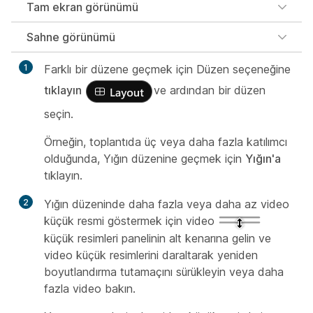
Tam ekran görünümü
Sahne görünümü
1
Farklı bir düzene geçmek için Düzen seçeneğine
tıklayın
ve ardından bir düzen
seçin.
Örneğin, toplantıda üç veya daha fazla katılımcı
olduğunda, Yığın düzenine geçmek için
Yığın'a
tıklayın.
2
Yığın düzeninde daha fazla veya daha az video
küçük resmi göstermek için video
küçük resimleri panelinin alt kenarına gelin ve
video küçük resimlerini daraltarak yeniden
boyutlandırma tutamaçını sürükleyin veya daha
fazla video bakın.