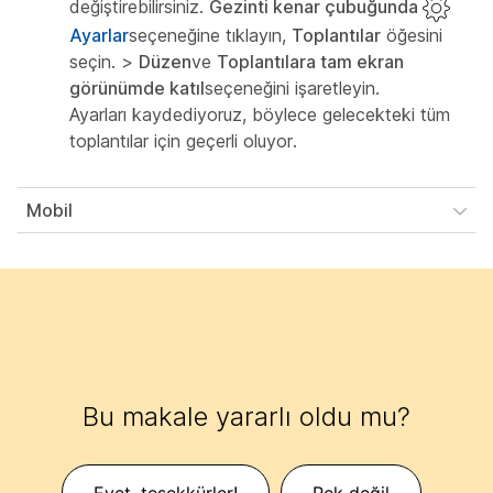
değiştirebilirsiniz.
Gezinti kenar çubuğunda
Ayarlar
seçeneğine tıklayın,
Toplantılar
öğesini
seçin. >
Düzen
ve
Toplantılara tam ekran
görünümde katıl
seçeneğini işaretleyin.
Ayarları kaydediyoruz, böylece gelecekteki tüm
toplantılar için geçerli oluyor.
Mobil
Bu makale yararlı oldu mu?