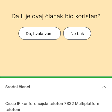
Da li je ovaj članak bio koristan?
Da, hvala vam!
Ne baš
Srodni članci
Cisco IP konferencijski telefon 7832 Multiplatform
telefoni