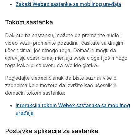
Zakaži Webex sastanke sa mobilnog uređaja
Tokom sastanka
Dok ste na sastanku, možete da promenite audio i
video vezu, promenite pozadinu, ćaskate sa drugim
učesnicima i još mnogo toga. Domaćini mogu da
upravljaju učesnicima, menjaju svoje uloge i još mnogo
toga kako bi se uverili da sve ide glatko.
Pogledajte sledeći članak da biste saznali više o
zadacima koje možete da izvršite kao učesnik ili
domaćin tokom sastanka:
Interakcija tokom Webex sastanaka sa mobilnog
uređaja
Postavke aplikacije za sastanke