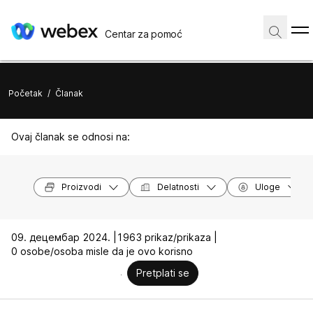
Centar za pomoć
Početak
/
Članak
Ovaj članak se odnosi na:
Proizvodi
Delatnosti
Uloge
09. децембар 2024. |
1963 prikaz/prikaza |
0 osobe/osoba misle da je ovo korisno
Pretplati se