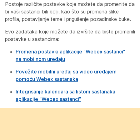
Postoje različite postavke koje možete da promenite da
bi vaši sastanci bili bolji, kao što su promena slike
profila, postavljanje teme i prigušenje pozadinske buke.
Evo zadataka koje možete da izvršite da biste promenili
postavke u sastancima:
Promena postavki aplikacije "Webex sastanci"
na mobilnom uređaju
Povežite mobilni uređaj sa video uređajem
pomoću Webex sastanaka
Integrisanje kalendara sa listom sastanaka
aplikacije "Webex sastanci"