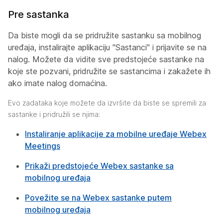
Pre sastanka
Da biste mogli da se pridružite sastanku sa mobilnog
uređaja, instalirajte aplikaciju "Sastanci" i prijavite se na
nalog. Možete da vidite sve predstojeće sastanke na
koje ste pozvani, pridružite se sastancima i zakažete ih
ako imate nalog domaćina.
Evo zadataka koje možete da izvršite da biste se spremili za
sastanke i pridružili se njima:
Instaliranje aplikacije za mobilne uređaje Webex
Meetings
Prikaži predstojeće Webex sastanke sa
mobilnog uređaja
Povežite se na Webex sastanke putem
mobilnog uređaja