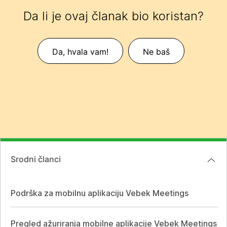
Da li je ovaj članak bio koristan?
Da, hvala vam!
Ne baš
Srodni članci
Podrška za mobilnu aplikaciju Vebek Meetings
Pregled ažuriranja mobilne aplikacije Vebek Meetings