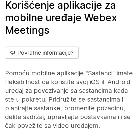
Korišćenje aplikacije za
mobilne uređaje Webex
Meetings
Povratne informacije?
Pomoću mobilne aplikacije "Sastanci" imate
fleksibilnost da koristite svoj iOS ili Android
uređaj za povezivanje sa sastancima kada
ste u pokretu. Pridružite se sastancima i
planirajte sastanke, promenite pozadinu,
delite sadržaj, upravljajte postavkama ili se
čak povežite sa video uređajem.