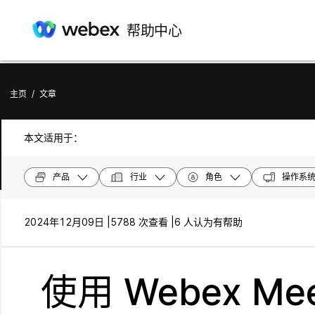
帮助中心
主页
/
文章
本文适用于：
产品
行业
角色
操作系
2024年12月09日 |
5788 次查看 |
6 人认为有帮助
使用 Webex M