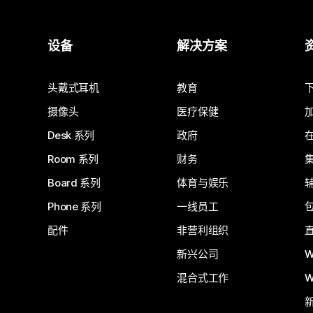
设备
解决方案
头戴式耳机
教育
摄像头
医疗保健
Desk 系列
政府
Room 系列
财务
Board 系列
体育与娱乐
Phone 系列
一线员工
配件
非营利组织
新兴公司
W
混合式工作
W