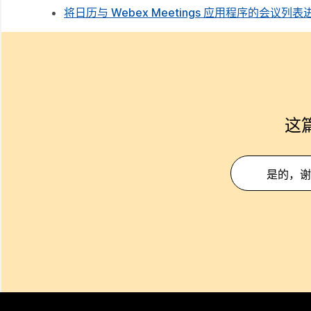
将日历与 Webex Meetings 应用程序的会议列
这
是的，谢