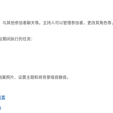
，与其他参加者聊天等。主持人可以管理参加者，更改其角色等
议期间执行的任务：
更改档案照片、设置主题和将背景噪音静音。
设置
备