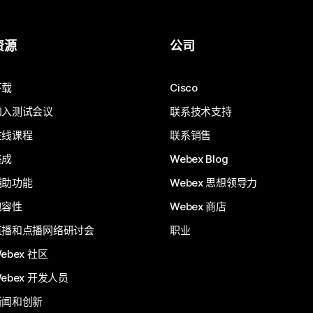
资源
公司
下载
Cisco
加入测试会议
联系技术支持
在线课程
联系销售
集成
Webex Blog
辅助功能
Webex 思想领导力
包容性
Webex 商店
直播和点播网络研讨会
职业
ebex 社区
ebex 开发人员
新闻和创新