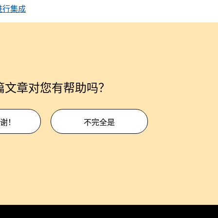
表进行集成
篇文章对您有帮助吗？
谢！
不完全是