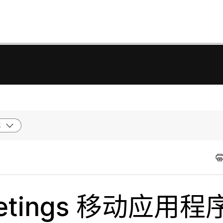
统
eetings 移动应用程