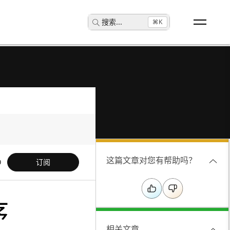
搜索
...
⌘K
这篇文章对您有帮助吗？
订阅
序
相关文章