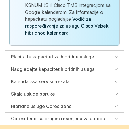
KSNUMKS ili Cisco TMS integracijom sa
Google kalendarom. Za informacije o
kapacitetu pogledajte
Vodič za
raspoređivanje za uslugu Cisco Vebek
hibridnog kalendara.
Planirajte kapacitet za hibridne usluge
Nadgledajte kapacitet hibridnih usluga
Kalendarska servisna skala
Skala usluge poruke
Hibridne usluge Coresidenci
Coresidenci sa drugim rešenjima za autoput