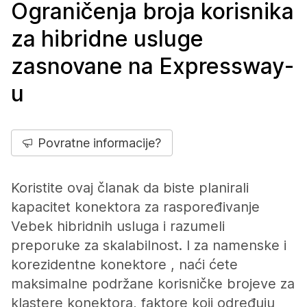
Ograničenja broja korisnika
za hibridne usluge
zasnovane na Expressway-
u
Povratne informacije?
Koristite ovaj članak da biste planirali
kapacitet konektora za raspoređivanje
Vebek hibridnih usluga i razumeli
preporuke za skalabilnost. I za namenske i
korezidentne konektore , naći ćete
maksimalne podržane korisničke brojeve za
klastere konektora, faktore koji određuju