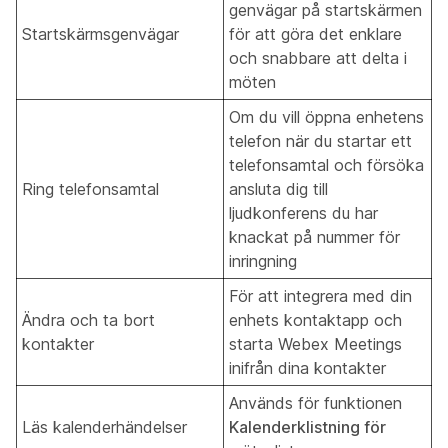
genvägar på startskärmen
Startskärmsgenvägar
för att göra det enklare
och snabbare att delta i
möten
Om du vill öppna enhetens
telefon när du startar ett
telefonsamtal och försöka
Ring telefonsamtal
ansluta dig till
ljudkonferens du har
knackat på nummer för
inringning
För att integrera med din
Ändra och ta bort
enhets kontaktapp och
kontakter
starta Webex Meetings
inifrån dina kontakter
Används för funktionen
Läs kalenderhändelser
Kalenderklistning för