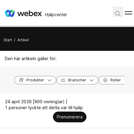
Hjälpcenter
Start
/
Artikel
Den här artikeln gäller för:
Produkter
Branscher
Roller
24 april 2026 |
900 visning(ar) |
1 personer tyckte att detta var till hjälp
Prenumerera