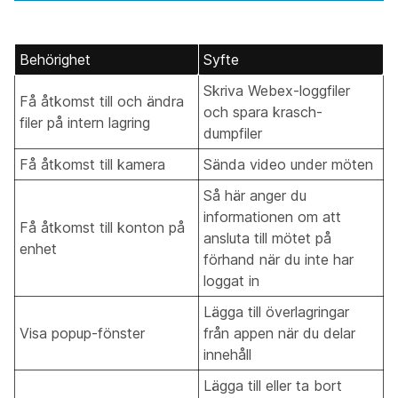
Behörighet
Syfte
Skriva Webex-loggfiler
Få åtkomst till och ändra
och spara krasch-
filer på intern lagring
dumpfiler
Få åtkomst till kamera
Sända video under möten
Så här anger du
informationen om att
Få åtkomst till konton på
ansluta till mötet på
enhet
förhand när du inte har
loggat in
Lägga till överlagringar
Visa popup-fönster
från appen när du delar
innehåll
Lägga till eller ta bort