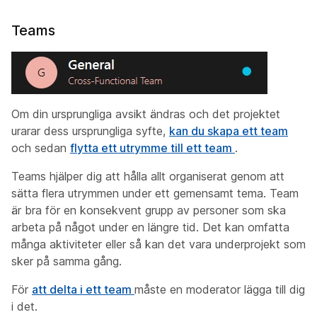
Teams
Om din ursprungliga avsikt ändras och det projektet
urarar dess ursprungliga syfte,
kan du skapa ett team
och sedan
flytta ett utrymme till ett team
.
Teams hjälper dig att hålla allt organiserat genom att
sätta flera utrymmen under ett gemensamt tema. Team
är bra för en konsekvent grupp av personer som ska
arbeta
på
något under en längre tid. Det
kan
omfatta
många aktiviteter eller så kan det vara underprojekt som
sker på samma gång.
För
att delta i ett team
måste en moderator lägga till dig
i det.