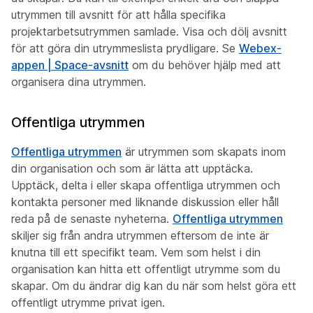
utrymmen till avsnitt för att hålla specifika
projektarbetsutrymmen samlade. Visa och dölj avsnitt
för att göra din utrymmeslista prydligare. Se
Webex-
appen | Space-avsnitt
om du behöver hjälp med att
organisera dina utrymmen.
Offentliga utrymmen
Offentliga utrymmen
är utrymmen som skapats inom
din organisation och som är lätta att upptäcka.
Upptäck, delta i eller skapa offentliga utrymmen och
kontakta personer med liknande diskussion eller håll
reda på de senaste nyheterna.
Offentliga utrymmen
skiljer sig från andra utrymmen eftersom de inte är
knutna till ett specifikt team. Vem som helst i din
organisation kan hitta ett offentligt utrymme som du
skapar. Om du ändrar dig kan du när som helst göra ett
offentligt utrymme privat igen.