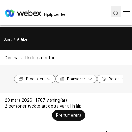
Hjälpcenter
Start
/
Artikel
Den här artikeln gäller för:
Produkter
Branscher
Roller
20 mars 2026 |
1787 visning(ar) |
2 personer tyckte att detta var till hjälp
Prenumerera