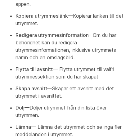
appen.
Kopiera utrymmeslänk
—Kopierar länken till det
utrymmet.
Redigera utrymmesinformation
– Om du har
behörighet kan du redigera
utrymmesinformationen, inklusive utrymmets
namn och en omslagsbild.
Flytta till avsnitt
— Flytta utrymmet till valfri
utrymmessektion som du har skapat.
Skapa avsnitt
—Skapar ett avsnitt med det
utrymmet i avsnittet.
Dölj
—Döljer utrymmet från din lista över
utrymmen.
Lämna
— Lämna det utrymmet och se inga fler
meddelanden i utrymmet.