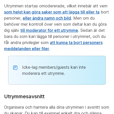
Utrymmen startas omodererade, vilket innebär att vem
som helst kan göra saker som att lägga
till eller ta
bort
personer,
eller ändra namn och bild
. Men om du
behöver mer kontroll över vem som deltar kan du göra
dig själv
till moderator för ett utrymme
. Sedan är det
bara du som kan lägga till personer i utrymmet, och du
får andra privilegier som
att kunna ta bort personers
meddelanden eller filer
.
Icke-lag members/guests kan inte
moderera ett utrymme.
Utrymmesavsnitt
Organisera och hantera alla dina utrymmen i avsnitt som
du skapar. Du kan till exempel enkelt dra och släppa