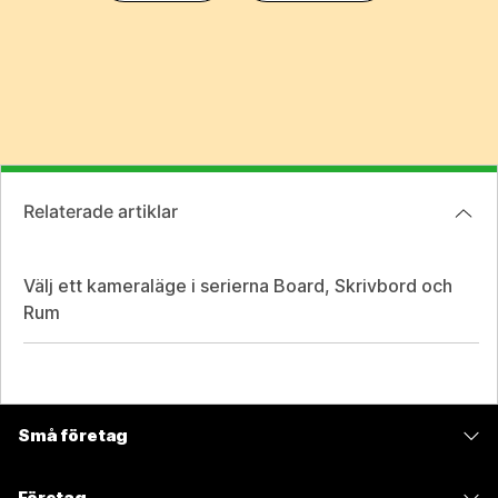
Relaterade artiklar
Välj ett kameraläge i serierna Board, Skrivbord och
Rum
Små företag
Prissättning
Företag