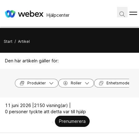
Hjälpcenter
Start
/
Artikel
Den här artikeln gäller för:
Produkter
Roller
Enhetsmodeller
11 juni 2026 |
2150 visning(ar) |
0 personer tyckte att detta var till hjälp
Prenumerera