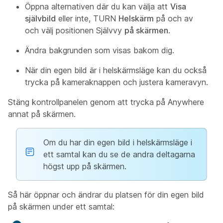
Öppna alternativen där du kan välja att
Visa
självbild
eller inte, TURN
Helskärm
på och av
och välj positionen Självvy
på skärmen
.
Ändra bakgrunden som visas bakom dig.
När din egen bild är i helskärmsläge kan du också
trycka på kameraknappen och justera kameravyn.
Stäng kontrollpanelen genom att trycka på Anywhere
annat på skärmen.
Om du har din egen bild i helskärmsläge i
ett samtal kan du se de andra deltagarna
högst upp på skärmen.
Så här öppnar och ändrar du platsen för din egen bild
på skärmen under ett samtal: