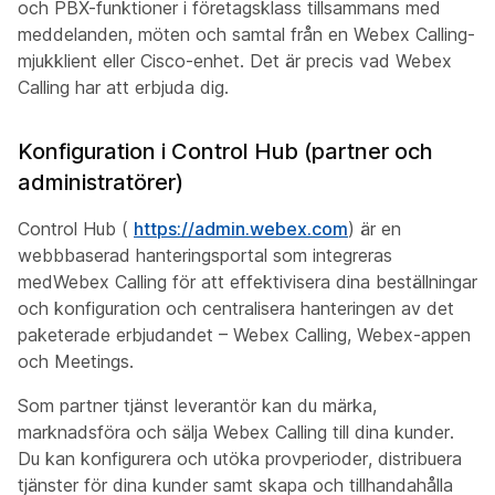
och PBX-funktioner i företagsklass tillsammans med
meddelanden, möten och samtal från en Webex Calling-
mjukklient eller Cisco-enhet. Det är precis vad Webex
Calling har att erbjuda dig.
Konfiguration i Control Hub (partner och
administratörer)
Control Hub (
https://admin.webex.com
) är en
webbbaserad hanteringsportal som integreras
medWebex Calling för att effektivisera dina beställningar
och konfiguration och centralisera hanteringen av det
paketerade erbjudandet – Webex Calling, Webex-appen
och Meetings.
Som partner tjänst leverantör kan du märka,
marknadsföra och sälja Webex Calling till dina kunder.
Du kan konfigurera och utöka provperioder, distribuera
tjänster för dina kunder samt skapa och tillhandahålla