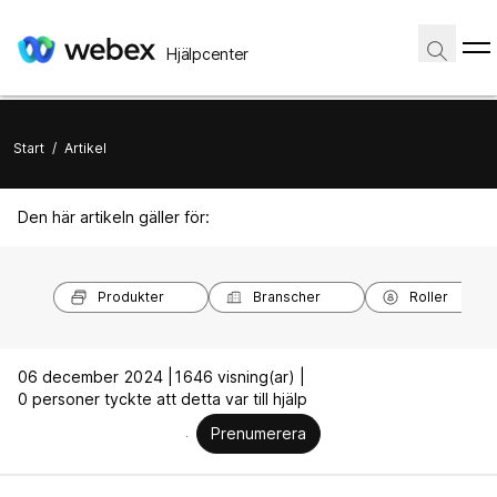
Hjälpcenter
Start
/
Artikel
Den här artikeln gäller för:
Produkter
Branscher
Roller
06 december 2024 |
1646 visning(ar) |
0 personer tyckte att detta var till hjälp
Prenumerera