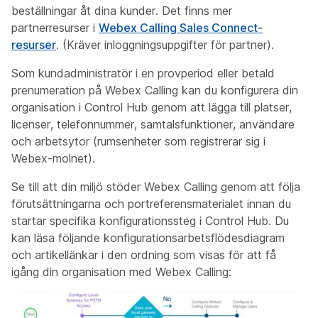
beställningar åt dina kunder. Det finns mer
partnerresurser i
Webex Calling Sales Connect-
resurser
. (Kräver inloggningsuppgifter för partner).
Som kundadministratör i en provperiod eller betald
prenumeration på Webex Calling kan du konfigurera din
organisation i Control Hub genom att lägga till platser,
licenser, telefonnummer, samtalsfunktioner, användare
och arbetsytor (rumsenheter som registrerar sig i
Webex-molnet).
Se till att din miljö stöder Webex Calling genom att följa
förutsättningarna och portreferensmaterialet innan du
startar specifika konfigurationssteg i Control Hub. Du
kan läsa följande konfigurationsarbetsflödesdiagram
och artikellänkar i den ordning som visas för att få
igång din organisation med Webex Calling: