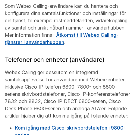
Som Webex Calling-användare kan du hantera och
konfigurera dina samtalsfunktioner och inställningar för
din tjänst, till exempel röstmeddelanden, vidarekoppling
av samtal och unikt nåbart nummer i användarhubben.
Mer information finns i
Åtkomst till Webex Calling-
tjänster i användarhubben
.
Telefoner och enheter (användare)
Webex Calling ger dessutom en integrerad
samtalsupplevelse för användare med Webex-enheter,
inklusive Cisco IP-telefon 6800, 7800- och 8800-
seriens skrivbordstelefoner, Cisco IP-konferenstelefoner
7832 och 8832, Cisco IP DECT 6800-serien, Cisco
Desk Phone 9800-serien och analoga ATA:er. Följande
artiklar hjälper dig att komma igång på följande enheter:
Kom igång med Cisco-skrivbordstelefon i 9800-