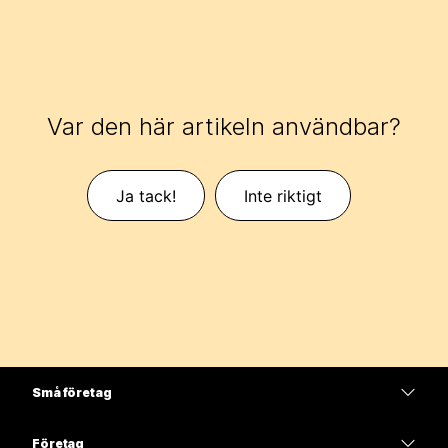
Var den här artikeln användbar?
Ja tack!
Inte riktigt
Små företag
Prissättning
Företag