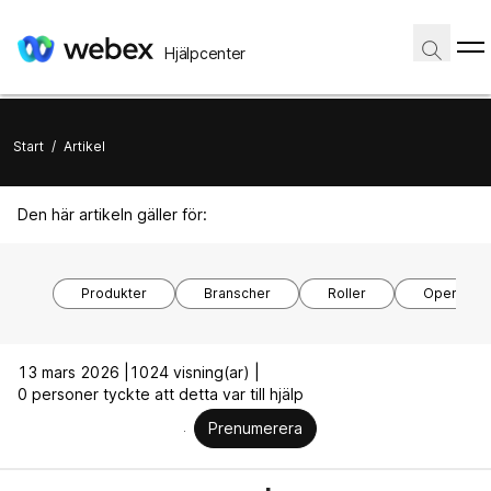
Hjälpcenter
Start
/
Artikel
Den här artikeln gäller för:
Produkter
Branscher
Roller
Operativs
13 mars 2026 |
1024 visning(ar) |
0 personer tyckte att detta var till hjälp
Prenumerera