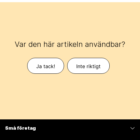
Var den här artikeln användbar?
Ja tack!
Inte riktigt
Små företag
Prissättning