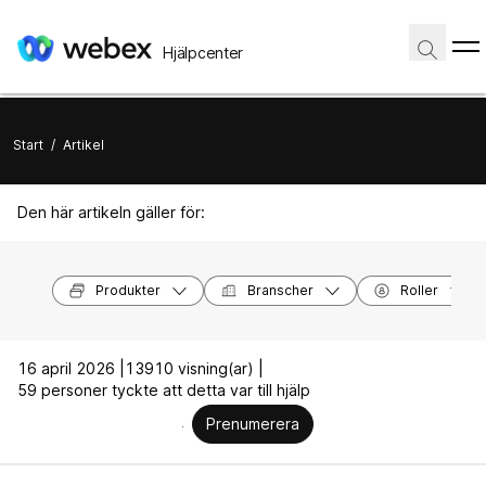
Hjälpcenter
Start
/
Artikel
Den här artikeln gäller för:
Produkter
Branscher
Roller
16 april 2026 |
13910 visning(ar) |
59 personer tyckte att detta var till hjälp
Prenumerera