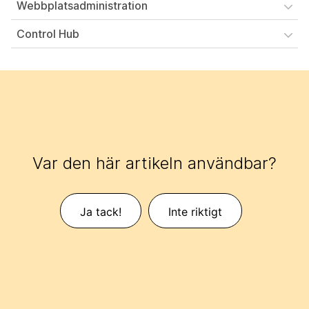
Webbplatsadministration
Control Hub
Var den här artikeln användbar?
Ja tack!
Inte riktigt