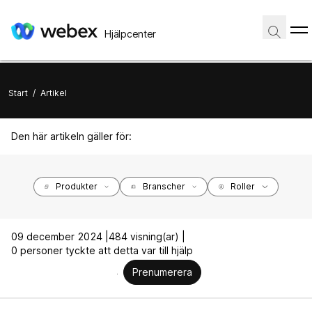
Hjälpcenter
Start
/
Artikel
Den här artikeln gäller för:
Produkter
Branscher
Roller
09 december 2024 |
484 visning(ar) |
0 personer tyckte att detta var till hjälp
Prenumerera