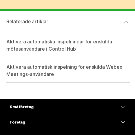
Relaterade artiklar
Aktivera automatiska inspelningar för enskilda
mötesanvändare i Control Hub
Aktivera automatisk inspelning för enskilda Webex
Meetings-användare
Små företag
Prissättning
Företag
Webex-appen
Webex Suite