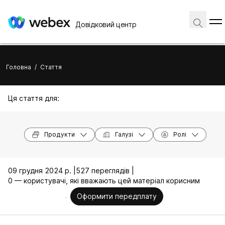
Довідковий центр
Головна
/
Стаття
Ця стаття для:
Продукти
Галузі
Ролі
09 грудня 2024 р. |
527 переглядів |
0 — користувачі, які вважають цей матеріал корисним
Оформити передплату