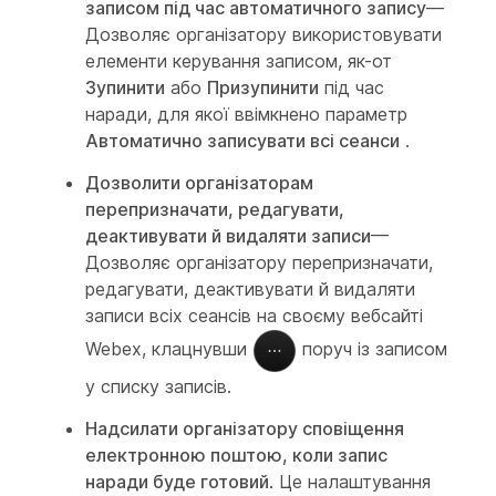
записом під час автоматичного запису
—
Дозволяє організатору використовувати
елементи керування записом, як-от
Зупинити
або
Призупинити
під час
наради, для якої ввімкнено параметр
Автоматично записувати всі сеанси
.
Дозволити організаторам
перепризначати, редагувати,
деактивувати й видаляти записи
—
Дозволяє організатору перепризначати,
редагувати, деактивувати й видаляти
записи всіх сеансів на своєму вебсайті
Webex, клацнувши
поруч із записом
у списку записів.
Надсилати організатору сповіщення
електронною поштою, коли запис
наради буде готовий
. Це налаштування