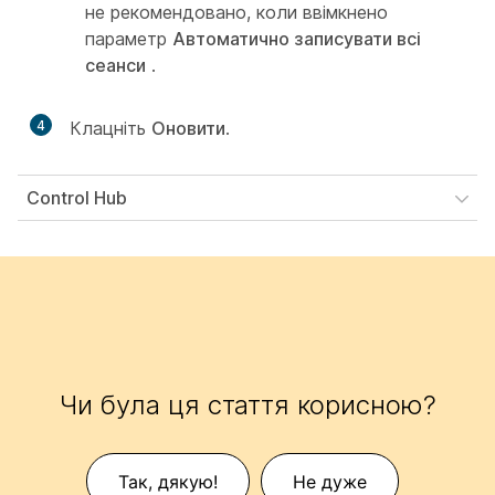
не рекомендовано, коли ввімкнено
параметр
Автоматично записувати всі
сеанси
.
4
Клацніть
Оновити
.
Control Hub
Чи була ця стаття корисною?
Так, дякую!
Не дуже