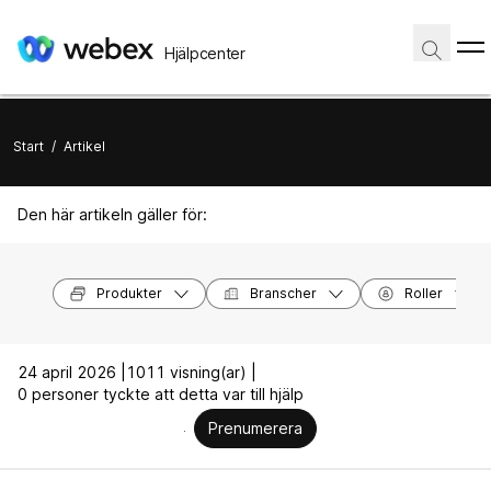
Hjälpcenter
Start
/
Artikel
Den här artikeln gäller för:
Produkter
Branscher
Roller
24 april 2026 |
1011 visning(ar) |
0 personer tyckte att detta var till hjälp
Prenumerera