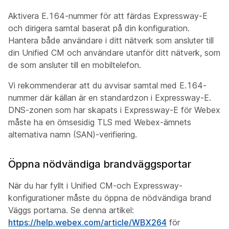
Aktivera E.164-nummer för att färdas Expressway-E
och dirigera samtal baserat på din konfiguration.
Hantera både användare i ditt nätverk som ansluter till
din Unified CM och användare utanför ditt nätverk, som
de som ansluter till en mobiltelefon.
Vi rekommenderar att du avvisar samtal med E.164-
nummer där källan är en standardzon i Expressway-E.
DNS-zonen som har skapats i Expressway-E för Webex
måste ha en ömsesidig TLS med Webex-ämnets
alternativa namn (SAN)-verifiering.
Öppna nödvändiga brandväggsportar
När du har fyllt i Unified CM-och Expressway-
konfigurationer måste du öppna de nödvändiga brand
Väggs portarna. Se denna artikel:
https://help.webex.com/article/WBX264
för