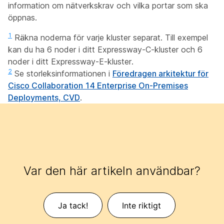
information om nätverkskrav och vilka portar som ska
öppnas.
1
Räkna noderna för varje kluster separat. Till exempel
kan du ha 6 noder i ditt Expressway-C-kluster och 6
noder i ditt Expressway-E-kluster.
2
Se storleksinformationen i
Föredragen arkitektur för
Cisco Collaboration 14 Enterprise On-Premises
Deployments, CVD
.
Var den här artikeln användbar?
Ja tack!
Inte riktigt