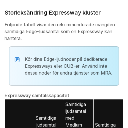
Storleksändring Expressway kluster
Följande tabell visar den rekommenderade mängden
samtidiga Edge-ljudsamtal som en Expressway kan
hantera.
Kör dina Edge-ljudnoder på dedikerade
Expressways eller CUB-er. Använd inte
dessa noder för andra tjänster som MRA.
Expressway samtalskapacitet
Samtidiga
ljudsamtal
Samtidiga
med
ljudsamtal
Medium
Samtidiga