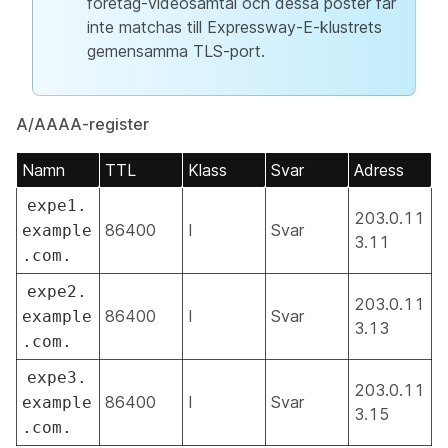
företag-videosamtal och dessa poster får
inte matchas till Expressway-E-klustrets
gemensamma TLS-port.
A/AAAA-register
Namn
TTL
Klass
Svar
Adress
expe1.
203.0.11
86400
I
Svar
example
3.11
.com.
expe2.
203.0.11
86400
I
Svar
example
3.13
.com.
expe3.
203.0.11
86400
I
Svar
example
3.15
.com.