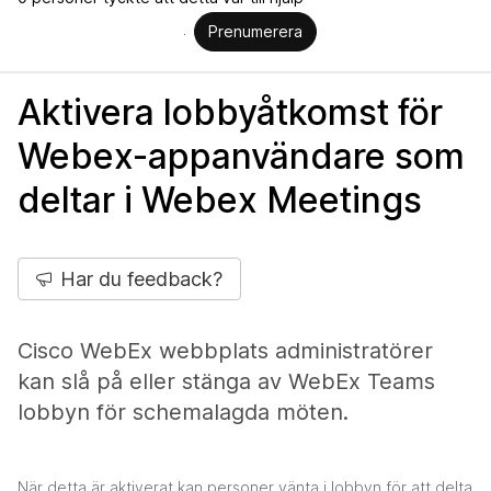
Prenumerera
Aktivera lobbyåtkomst för
Webex-appanvändare som
deltar i Webex Meetings
Har du feedback?
Cisco WebEx webbplats administratörer
kan slå på eller stänga av WebEx Teams
lobbyn för schemalagda möten.
När detta är aktiverat kan personer vänta i lobbyn för att delta