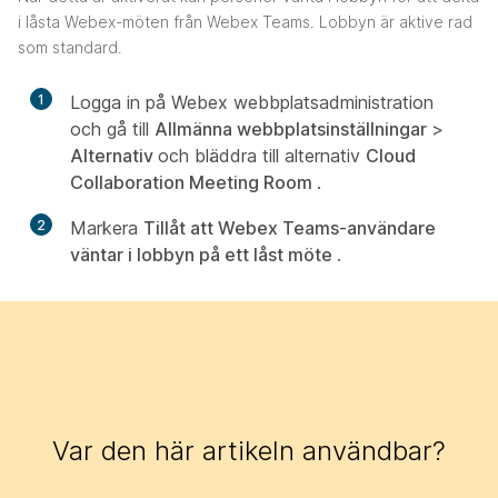
i låsta Webex-möten från Webex Teams. Lobbyn är aktive rad
som standard.
1
Logga in på Webex webbplatsadministration
och gå till
Allmänna webbplatsinställningar
>
Alternativ
och bläddra till alternativ
Cloud
Collaboration Meeting Room
.
2
Markera
Tillåt att Webex Teams-användare
väntar i lobbyn på ett låst möte
.
Var den här artikeln användbar?