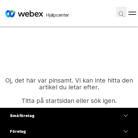
Hjälpcenter
Oj, det här var pinsamt. Vi kan inte hitta den
artikel du letar efter.
Titta på startsidan eller sök igen.
Små företag
Start
Prissättning
Företag