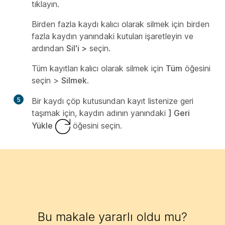
tıklayın.
Birden fazla kaydı kalıcı olarak silmek için birden
fazla kaydın yanındaki kutuları işaretleyin ve
ardından
Sil'i >
seçin.
Tüm kayıtları kalıcı olarak silmek için
Tüm
öğesini
seçin >
Silmek
.
5
Bir kaydı çöp kutusundan kayıt listenize geri
taşımak için, kaydın adının yanındaki
] Geri
Yükle
öğesini seçin.
Bu makale yararlı oldu mu?