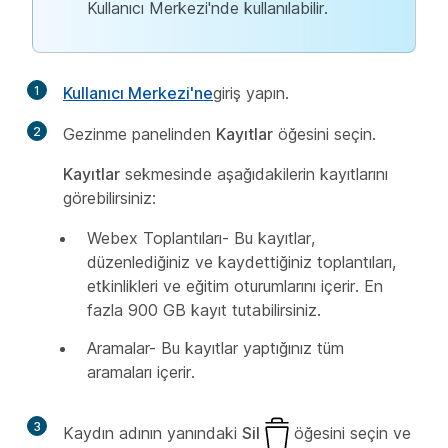
Kullanıcı Merkezi'nde kullanılabilir.
1
Kullanıcı Merkezi'ne
giriş yapın.
2
Gezinme panelinden
Kayıtlar
öğesini seçin.
Kayıtlar
sekmesinde aşağıdakilerin kayıtlarını
görebilirsiniz:
Webex Toplantıları- Bu kayıtlar,
düzenlediğiniz ve kaydettiğiniz toplantıları,
etkinlikleri ve eğitim oturumlarını içerir. En
fazla 900 GB kayıt tutabilirsiniz.
Aramalar- Bu kayıtlar yaptığınız tüm
aramaları içerir.
3
Kaydın adının yanındaki
Sil
öğesini seçin ve