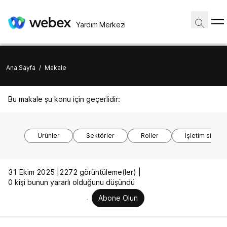
Yardım Merkezi
Ana Sayfa
/
Makale
Bu makale şu konu için geçerlidir:
Ürünler
Sektörler
Roller
İşletim sistem
31 Ekim 2025 |
2272 görüntüleme(ler) |
0 kişi bunun yararlı olduğunu düşündü
Abone Olun