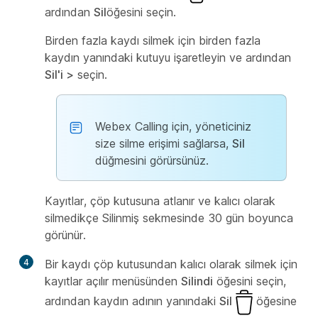
ardından
Sil
öğesini seçin.
Birden fazla kaydı silmek için birden fazla
kaydın yanındaki kutuyu işaretleyin ve ardından
Sil'i >
seçin.
Webex Calling için, yöneticiniz
size silme erişimi sağlarsa,
Sil
düğmesini görürsünüz.
Kayıtlar, çöp kutusuna atlanır ve kalıcı olarak
silmedikçe Silinmiş sekmesinde
30 gün boyunca
görünür.
4
Bir kaydı çöp kutusundan kalıcı olarak silmek için
kayıtlar açılır menüsünden
Silindi
öğesini seçin,
ardından kaydın adının yanındaki
Sil
öğesine