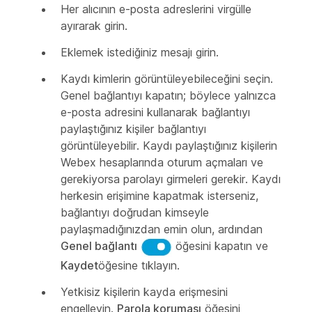
Her alıcının e-posta adreslerini virgülle
ayırarak girin.
Eklemek istediğiniz mesajı girin.
Kaydı kimlerin görüntüleyebileceğini seçin.
Genel bağlantıyı kapatın; böylece yalnızca
e-posta adresini kullanarak bağlantıyı
paylaştığınız kişiler bağlantıyı
görüntüleyebilir. Kaydı paylaştığınız kişilerin
Webex hesaplarında oturum açmaları ve
gerekiyorsa parolayı girmeleri gerekir. Kaydı
herkesin erişimine kapatmak isterseniz,
bağlantıyı doğrudan kimseyle
paylaşmadığınızdan emin olun, ardından
Genel bağlantı
öğesini kapatın ve
Kaydet
öğesine tıklayın.
Yetkisiz kişilerin kayda erişmesini
engelleyin.
Parola koruması
öğesini