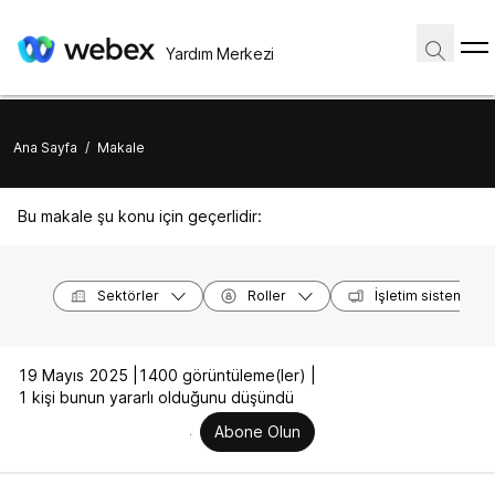
Yardım Merkezi
Ana Sayfa
/
Makale
Bu makale şu konu için geçerlidir:
Sektörler
Roller
İşletim sistemleri
19 Mayıs 2025 |
1400 görüntüleme(ler) |
1 kişi bunun yararlı olduğunu düşündü
Abone Olun