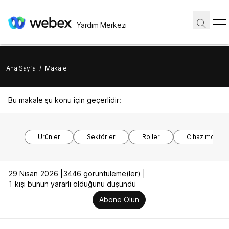
Yardım Merkezi
Ana Sayfa
/
Makale
Bu makale şu konu için geçerlidir:
Ürünler
Sektörler
Roller
Cihaz modelle
29 Nisan 2026 |
3446 görüntüleme(ler) |
1 kişi bunun yararlı olduğunu düşündü
Abone Olun