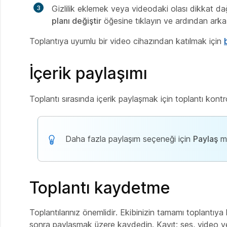
Gizlilik eklemek veya videodaki olası dikkat dağı
planı değiştir
öğesine tıklayın ve ardından arka 
Toplantıya uyumlu bir video cihazından katılmak için
İçerik paylaşımı
Toplantı sırasında içerik paylaşmak için toplantı kont
Daha fazla paylaşım seçeneği için
Paylaş
me
Toplantı kaydetme
Toplantılarınız önemlidir. Ekibinizin tamamı toplantıy
sonra paylaşmak üzere kaydedin. Kayıt; ses, video ve