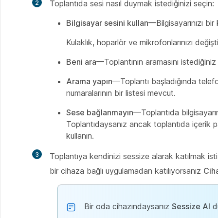
Toplantıda sesi nasıl duymak istediğinizi seçin:
Bilgisayar sesini kullan
—Bilgisayarınızı bir
Kulaklık, hoparlör ve mikrofonlarınızı değiştir
Beni ara
—Toplantının aramasını istediğiniz
Arama yapın
—Toplantı başladığında telefo
numaralarının bir listesi mevcut.
Sese bağlanmayın
—Toplantıda bilgisayar
Toplantıdaysanız ancak toplantıda içerik pa
kullanın.
Toplantıya kendinizi sessize alarak katılmak is
bir cihaza bağlı uygulamadan katılıyorsanız
Ciha
Bir oda cihazındaysanız
Sessize Al
dü