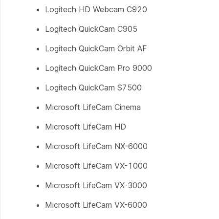
Logitech HD Webcam C920
Logitech QuickCam C905
Logitech QuickCam Orbit AF
Logitech QuickCam Pro 9000
Logitech QuickCam S7500
Microsoft LifeCam Cinema
Microsoft LifeCam HD
Microsoft LifeCam NX-6000
Microsoft LifeCam VX-1000
Microsoft LifeCam VX-3000
Microsoft LifeCam VX-6000