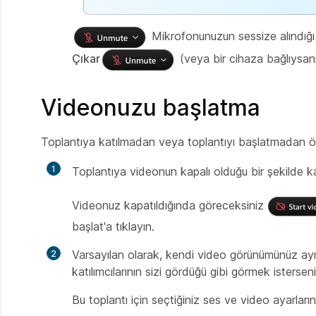
Mikrofonunuzun sessize alındığ
Çıkar
(veya bir cihaza bağlıysa
Videonuzu başlatma
Toplantıya katılmadan veya toplantıyı başlatmadan önce
Toplantıya videonun kapalı olduğu bir şekilde k
Videonuz kapatıldığında göreceksiniz
başlat'a tıklayın.
Varsayılan olarak, kendi video görünümünüz ay
katılımcılarının sizi gördüğü gibi görmek isterse
Bu toplantı için seçtiğiniz ses ve video ayarlar