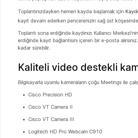
Toplantınızdayken hemen kayda başlamak için
Kayd
kayıt devam ederken pencerenizin sağ üst köşesinde k
Toplantı sona erdiğinde kaydınızı Kullanıcı Merkezi'nin
erdiğinde kayıt bağlantısını içeren bir e-posta alırsı
kadar sürebilir.
Kaliteli video destekli ka
Bilgisayarla uyumlu kameraların çoğu Meetings ile çalış
Cisco Precision HD
Cisco VT Camera II
Cisco VT Camera III
Logitech HD Pro Webcam C910