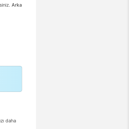
siniz.
Arka
ızı daha