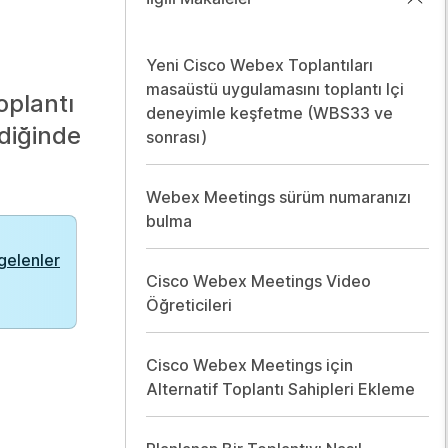
Yeni Cisco Webex Toplantıları
masaüstü uygulamasını toplantı Içi
oplantı
deneyimle keşfetme (WBS33 ve
ldiğinde
sonrası)
Webex Meetings sürüm numaranızı
bulma
 gelenler
Cisco Webex Meetings Video
Öğreticileri
Cisco Webex Meetings için
Alternatif Toplantı Sahipleri Ekleme