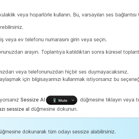
 kulaklık veya hoparlörle kullanın. Bu, varsayılan ses bağlantısı 
ebilirsiniz.
 iş veya ev telefonu numarasını girin veya seçin.
nunuzdan arayın. Toplantıya katıldıktan sonra küresel toplant
ınızdan veya telefonunuzdan hiçbir ses duymayacaksınız.
ylaşmak için bilgisayarınızı kullanmak istiyorsanız bu seçeneğ
tiyorsanız
Sessize Al
düğmesine tıklayın veya t
zı sessize al
düğmesine dokunun.
ğmesine dokunarak tüm odayı sessize alabilirsiniz.