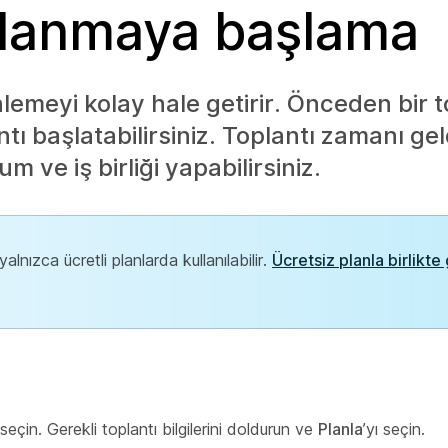
ullanmaya başlama
lemeyi kolay hale getirir. Önceden bir t
tı başlatabilirsiniz. Toplantı zamanı ge
 ve iş birliği yapabilirsiniz.
alnızca ücretli planlarda kullanılabilir.
Ücretsiz planla birlikte
seçin. Gerekli toplantı bilgilerini doldurun ve
Planla
’yı seçin.