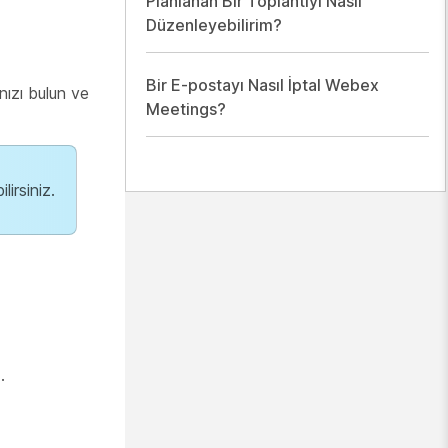
Planlanan Bir Toplantıyı Nasıl
Düzenleyebilirim?
Bir E-postayı Nasıl İptal Webex
ızı bulun ve
Meetings?
ilirsiniz.
.