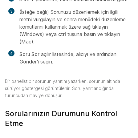
3
(İsteğe bağlı) Sorunuzu düzenlemek için ilgili
metni vurgulayın ve sonra menüdeki düzenleme
komutlarını kullanmak üzere sağ tıklayın
(Windows) veya
ctrl
tuşuna basın ve tıklayın
(Mac).
4
Soru Sor
açılır listesinde, alıcıyı ve ardından
Gönder
'i seçin.
Bir panelist bir sorunun yanıtını yazarken, sorunun altında
sürüyor göstergesi görüntülenir. Soru yanıtlandığında
turuncudan maviye dönüşür.
Sorularınızın Durumunu Kontrol
Etme