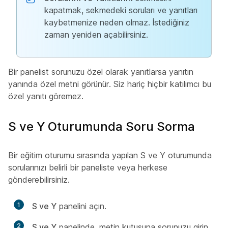
kapatmak, sekmedeki soruları ve yanıtları
kaybetmenize neden olmaz. İstediğiniz
zaman yeniden açabilirsiniz.
Bir panelist sorunuzu özel olarak yanıtlarsa yanıtın
yanında özel metni görünür. Siz hariç hiçbir katılımcı bu
özel yanıtı göremez.
S ve Y Oturumunda Soru Sorma
Bir eğitim oturumu sırasında yapılan S ve Y oturumunda
sorularınızı belirli bir paneliste veya herkese
gönderebilirsiniz.
1
S ve Y
panelini açın.
2
S ve Y
panelinde, metin kutusuna sorunuzu girin.