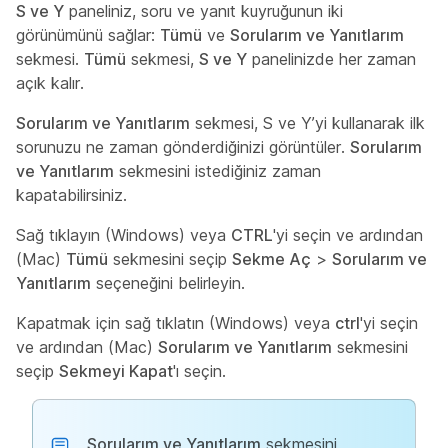
S ve Y
paneliniz, soru ve yanıt kuyruğunun iki
görünümünü sağlar:
Tümü
ve
Sorularım ve Yanıtlarım
sekmesi.
Tümü
sekmesi,
S ve Y
panelinizde her zaman
açık kalır.
Sorularım ve Yanıtlarım
sekmesi, S ve Y’yi kullanarak ilk
sorunuzu ne zaman gönderdiğinizi görüntüler.
Sorularım
ve Yanıtlarım
sekmesini istediğiniz zaman
kapatabilirsiniz.
Sağ tıklayın (Windows) veya
CTRL
'yi seçin ve ardından
(Mac)
Tümü
sekmesini seçip
Sekme Aç
>
Sorularım ve
Yanıtlarım
seçeneğini belirleyin.
Kapatmak için sağ tıklatın (Windows) veya
ctrl
'yi seçin
ve ardından (Mac)
Sorularım ve Yanıtlarım
sekmesini
seçip
Sekmeyi Kapat
'ı seçin.
Sorularım ve Yanıtlarım
sekmesini