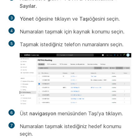
Sayılar
.
3
Yönet
öğesine tıklayın ve
Taşı
öğesini seçin.
4
Numaraları taşımak için kaynak konumu seçin.
5
Taşımak istediğiniz telefon numaralarını seçin.
6
Üst
navigasyon
menüsünden Taşı'ya tıklayın.
7
Numaraları taşımak istediğiniz hedef konumu
seçin.