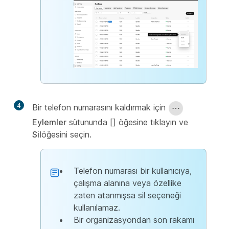
4
Bir telefon numarasını kaldırmak için
Eylemler
sütununda [] öğesine tıklayın ve
Sil
öğesini seçin.
Telefon numarası bir kullanıcıya,
çalışma alanına veya özellike
zaten atanmışsa sil seçeneği
kullanılamaz.
Bir organizasyondan son rakamı