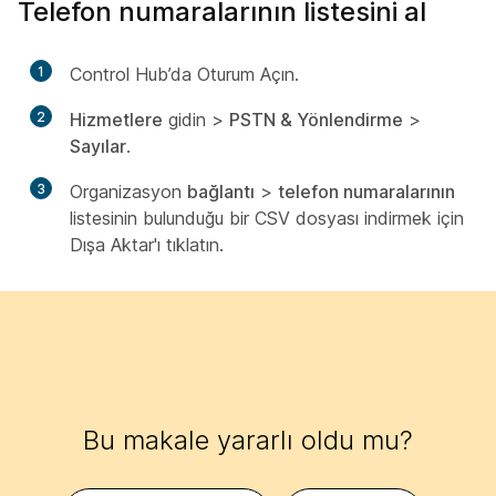
Telefon numaralarının listesini al
1
Control Hub’da Oturum Açın.
2
Hizmetlere
gidin >
PSTN & Yönlendirme
>
Sayılar
.
3
Organizasyon
bağlantı
>
telefon numaralarının
listesinin bulunduğu bir CSV dosyası indirmek için
Dışa Aktar'ı tıklatın.
Bu makale yararlı oldu mu?