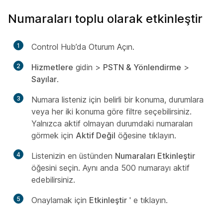
Numaraları toplu olarak etkinleştir
1
Control Hub’da Oturum Açın.
2
Hizmetlere
gidin >
PSTN & Yönlendirme
>
Sayılar
.
3
Numara listeniz için belirli bir konuma, durumlara
veya her iki konuma göre filtre seçebilirsiniz.
Yalnızca aktif olmayan durumdaki numaraları
görmek için
Aktif Değil
öğesine tıklayın.
4
Listenizin en üstünden
Numaraları Etkinleştir
öğesini seçin. Aynı anda 500 numarayı aktif
edebilirsiniz.
5
Onaylamak için
Etkinleştir
' e tıklayın.