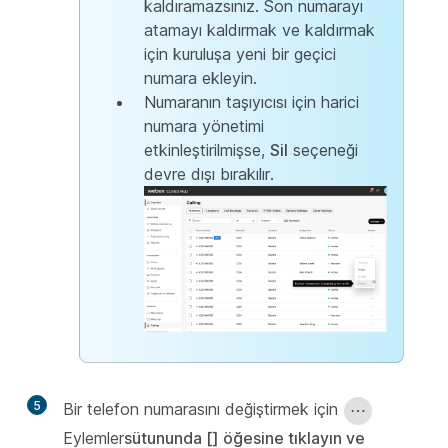
kaldıramazsınız. Son numarayı
atamayı kaldırmak ve kaldırmak
için kuruluşa yeni bir geçici
numara ekleyin.
Numaranın taşıyıcısı için harici
numara yönetimi
etkinleştirilmişse,
Sil
seçeneği
devre dışı bırakılır.
5
Bir telefon numarasını değiştirmek için
Eylemler
sütununda [] öğesine tıklayın ve