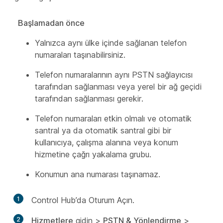
Başlamadan önce
Yalnızca aynı ülke içinde sağlanan telefon
numaraları taşınabilirsiniz.
Telefon numaralarının aynı PSTN sağlayıcısı
tarafından sağlanması veya yerel bir ağ geçidi
tarafından sağlanması gerekir.
Telefon numaraları etkin olmalı ve otomatik
santral ya da otomatik santral gibi bir
kullanıcıya, çalışma alanına veya konum
hizmetine çağrı yakalama grubu.
Konumun ana numarası taşınamaz.
1
Control Hub’da Oturum Açın.
2
Hizmetlere
gidin >
PSTN & Yönlendirme
>