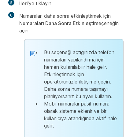
5
İleri
'ye tıklayın.
6
Numaraları daha sonra etkinleştirmek için
Numaraları Daha Sonra Etkinleştir
seçeneğini
açın.
Bu seçeneği açtığınızda telefon
numaraları yapılandırma için
hemen kullanılabilir hale gelir.
Etkinleştirmek için
operatörünüzle iletişime geçin.
Daha sonra numara taşımayı
planlıyorsanız bu ayarı kullanın.
Mobil numaralar pasif numara
olarak sisteme eklenir ve bir
kullanıcıya atandığında aktif hale
gelir.