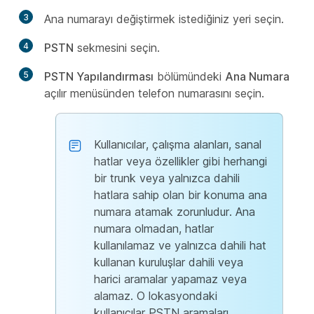
3
Ana numarayı değiştirmek istediğiniz yeri seçin.
4
PSTN
sekmesini seçin.
5
PSTN Yapılandırması
bölümündeki
Ana Numara
açılır menüsünden telefon numarasını seçin.
Kullanıcılar, çalışma alanları, sanal
hatlar veya özellikler gibi herhangi
bir trunk veya yalnızca dahili
hatlara sahip olan bir konuma ana
numara atamak zorunludur. Ana
numara olmadan, hatlar
kullanılamaz ve yalnızca dahili hat
kullanan kuruluşlar dahili veya
harici aramalar yapamaz veya
alamaz. O lokasyondaki
kullanıcılar PSTN aramaları