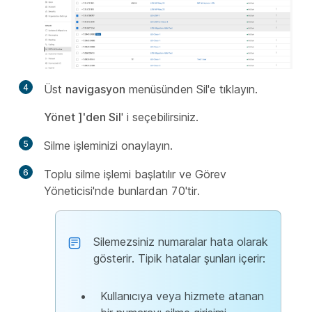
4
Üst
navigasyon
menüsünden Sil'e tıklayın.
Yönet
]'den Sil
' i seçebilirsiniz.
5
Silme işleminizi onaylayın.
6
Toplu silme işlemi başlatılır ve Görev
Yöneticisi'nde bunlardan 70'tir.
Silemezsiniz numaralar hata olarak
gösterir. Tipik hatalar şunları içerir:
Kullanıcıya veya hizmete atanan