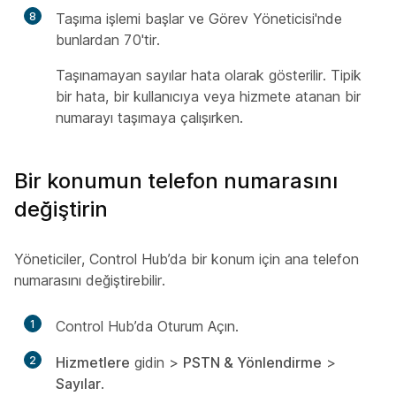
8
Taşıma işlemi başlar ve Görev Yöneticisi'nde
bunlardan 70'tir.
Taşınamayan sayılar hata olarak gösterilir. Tipik
bir hata, bir kullanıcıya veya hizmete atanan bir
numarayı taşımaya çalışırken.
Bir konumun telefon numarasını
değiştirin
Yöneticiler, Control Hub’da bir konum için ana telefon
numarasını değiştirebilir.
1
Control Hub’da Oturum Açın.
2
Hizmetlere
gidin >
PSTN & Yönlendirme
>
Sayılar
.