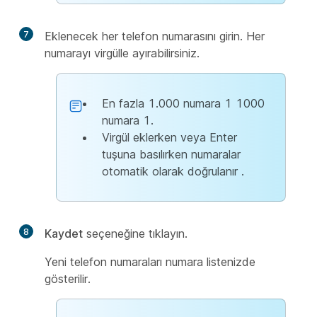
7
Eklenecek her telefon numarasını girin. Her
numarayı virgülle ayırabilirsiniz.
En fazla 1.000 numara 1 1000
numara 1.
Virgül eklerken veya Enter
tuşuna basılırken numaralar
otomatik olarak doğrulanır
.
8
Kaydet
seçeneğine tıklayın.
Yeni telefon numaraları numara listenizde
gösterilir.