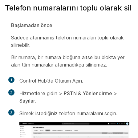
Telefon numaralarını toplu olarak sil
Başlamadan önce
Sadece atanmamış telefon numaraları toplu olarak
silinebilir.
Bir numara, bir numara bloğuna aitse bu blokta yer
alan tüm numaralar atanmadıkça silinemez.
1
Control Hub’da Oturum Açın.
2
Hizmetlere
gidin >
PSTN & Yönlendirme
>
Sayılar
.
3
Silmek istediğiniz telefon numaralarını seçin.