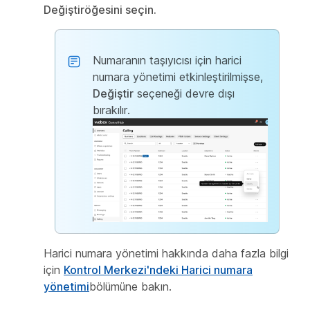
Değiştir
öğesini seçin.
Numaranın taşıyıcısı için harici
numara yönetimi etkinleştirilmişse,
Değiştir
seçeneği devre dışı
bırakılır.
Harici numara yönetimi hakkında daha fazla bilgi
için
Kontrol Merkezi'ndeki Harici numara
yönetimi
bölümüne bakın.