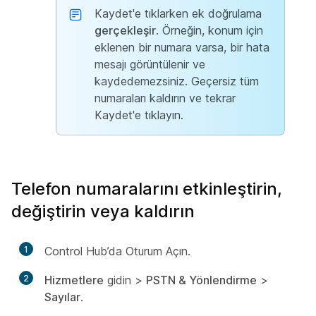
Kaydet'e tıklarken ek doğrulama
gerçekleşir
. Örneğin, konum için
eklenen bir numara varsa, bir hata
mesajı görüntülenir ve
kaydedemezsiniz. Geçersiz tüm
numaraları kaldırın ve tekrar
Kaydet'e
tıklayın.
Telefon numaralarını etkinleştirin,
değiştirin veya kaldırın
1
Control Hub’da Oturum Açın.
2
Hizmetlere
gidin >
PSTN & Yönlendirme
>
Sayılar
.