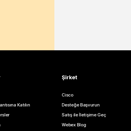
r
Şirket
Cisco
antısına Katılın
Desteğe Başvurun
rsler
Satış ile İletişime Geç
n
Webex Blog