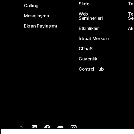
Slido
Ta
Calling
Web
Te
Mesajlaşma
Seminerleri
Ser
Ekran Paylaşımı
Etkinlikler
Ak
İrtibat Merkezi
CPaaS
Güvenlik
Control Hub