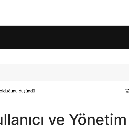
ı olduğunu düşündü
llanıcı ve Yönetim