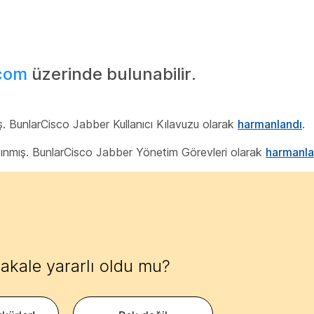
com
üzerinde bulunabilir.
ş. BunlarCisco Jabber Kullanıcı Kılavuzu olarak
harmanlandı
.
şınmış. BunlarCisco Jabber Yönetim Görevleri olarak
harmanla
akale yararlı oldu mu?