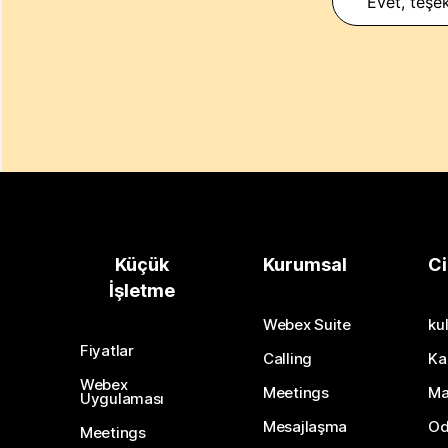
Evet, teşek
Küçük
Kurumsal
Ci
İşletme
Webex Suite
kul
Fiyatlar
Calling
Ka
Webex
Meetings
Ma
Uygulaması
Mesajlaşma
Od
Meetings