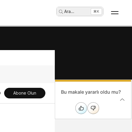
Ara
...
⌘K
Bu makale yararlı oldu mu?
Abone Olun