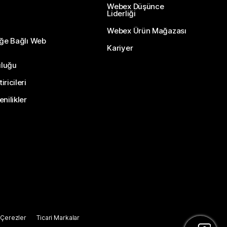
Webex Düşünce
Liderliği
Webex Ürün Mağazası
eğe Bağlı Web
Kariyer
uluğu
ricileri
nilikler
Çerezler
Ticari Markalar