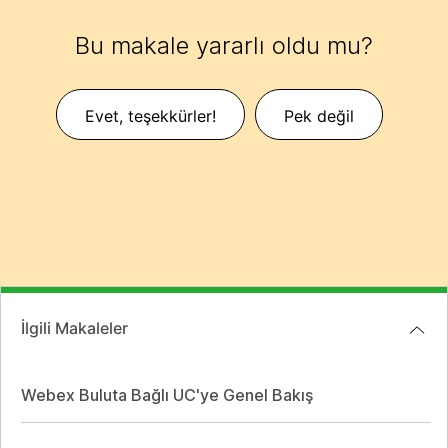
Bu makale yararlı oldu mu?
Evet, teşekkürler!
Pek değil
İlgili Makaleler
Webex Buluta Bağlı UC'ye Genel Bakış