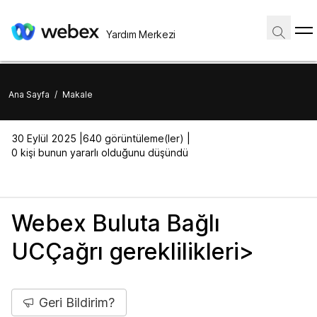
Yardım Merkezi
Ana Sayfa
/
Makale
30 Eylül 2025 |
640 görüntüleme(ler) |
0 kişi bunun yararlı olduğunu düşündü
Webex Buluta Bağlı
UCÇağrı gereklilikleri>
Geri Bildirim?