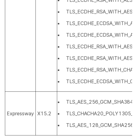
TLS_ECDHE_RSA_WITH_AES_
TLS_ECDHE_RSA_WITH_AES_
TLS_ECDHE_ECDSA_WITH_A
TLS_ECDHE_ECDSA_WITH_AE
TLS_ECDHE_RSA_WITH_AES_
TLS_ECDHE_RSA_WITH_AES_
TLS_ECDHE_RSA_WITH_CHAC
TLS_ECDHE_ECDSA_WITH_C
TLS_AES_256_GCM_SHA384
Expressway
X15.2
TLS_CHACHA20_POLY1305_S
TLS_AES_128_GCM_SHA256