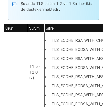
Şu anda TLS sürüm 1.2 ve 1.3'in her ikisi
de desteklenmektedir.
Ürün
Sürüm
Şifre
TLS_ECDHE_RSA_WITH_CHAC
TLS_ECDHE_ECDSA_WITH_C
TLS_ECDHE_RSA_WITH_AES_
11.5 -
TLS_ECDHE_ECDSA_WITH_A
12.0
TLS_ECDHE_RSA_WITH_AES_
(
x
)
TLS_ECDHE_ECDSA_WITH_AE
TLS_ECDHE_RSA_WITH_AES_
TLS_ECDHE_ECDSA_WITH_AE