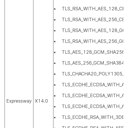
TLS_RSA_WITH_AES_128_CB
TLS_RSA_WITH_AES_256_CB
TLS_RSA_WITH_AES_128_GC
TLS_RSA_WITH_AES_256_GC
TLS_AES_128_GCM_SHA256
TLS_AES_256_GCM_SHA384
TLS_CHACHA20_POLY1305_S
TLS_ECDHE_ECDSA_WITH_AE
TLS_ECDHE_ECDSA_WITH_AE
Expressway
X14.0
TLS_ECDHE_ECDSA_WITH_AE
TLS_ECDHE_RSA_WITH_3DES