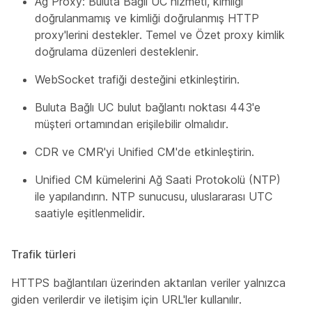
Ağ Proxy: Buluta Bağlı UC hizmeti, kimliği
doğrulanmamış ve kimliği doğrulanmış HTTP
proxy'lerini destekler. Temel ve Özet proxy kimlik
doğrulama düzenleri desteklenir.
WebSocket trafiği desteğini etkinleştirin.
Buluta Bağlı UC bulut bağlantı noktası 443'e
müşteri ortamından erişilebilir olmalıdır.
CDR ve CMR'yi Unified CM'de etkinleştirin.
Unified CM kümelerini Ağ Saati Protokolü (NTP)
ile yapılandırın. NTP sunucusu, uluslararası UTC
saatiyle eşitlenmelidir.
Trafik türleri
HTTPS bağlantıları üzerinden aktarılan veriler yalnızca
giden verilerdir ve iletişim için URL'ler kullanılır.