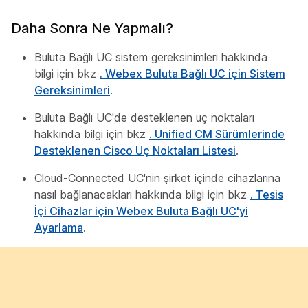
Daha Sonra Ne Yapmalı?
Buluta Bağlı UC sistem gereksinimleri hakkında
bilgi için bkz
. Webex Buluta Bağlı UC için Sistem
Gereksinimleri
.
Buluta Bağlı UC'de desteklenen uç noktaları
hakkında bilgi için bkz
. Unified CM Sürümlerinde
Desteklenen Cisco Uç Noktaları Listesi
.
Cloud-Connected UC'nin şirket içinde cihazlarına
nasıl bağlanacakları hakkında bilgi için bkz
. Tesis
İçi Cihazlar için Webex Buluta Bağlı UC'yi
Ayarlama
.