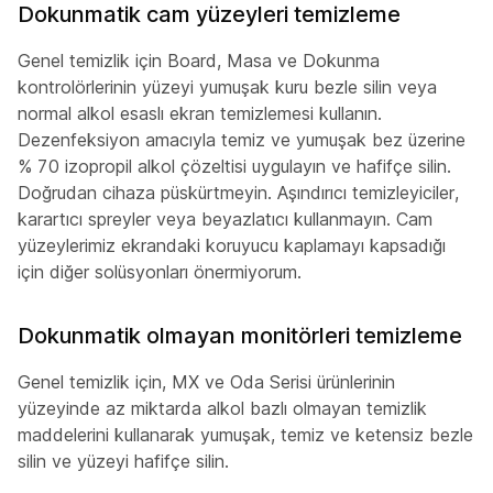
Dokunmatik cam yüzeyleri temizleme
Genel temizlik için Board, Masa ve Dokunma
kontrolörlerinin yüzeyi yumuşak kuru bezle silin veya
normal alkol esaslı ekran temizlemesi kullanın.
Dezenfeksiyon amacıyla temiz ve yumuşak bez üzerine
% 70 izopropil alkol çözeltisi uygulayın ve hafifçe silin.
Doğrudan cihaza püskürtmeyin. Aşındırıcı temizleyiciler,
karartıcı spreyler veya beyazlatıcı kullanmayın. Cam
yüzeylerimiz ekrandaki koruyucu kaplamayı kapsadığı
için diğer solüsyonları önermiyorum.
Dokunmatik olmayan monitörleri temizleme
Genel temizlik için, MX ve Oda Serisi ürünlerinin
yüzeyinde az miktarda alkol bazlı olmayan temizlik
maddelerini kullanarak yumuşak, temiz ve ketensiz bezle
silin ve yüzeyi hafifçe silin.