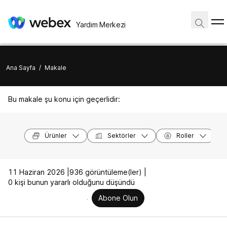
Yardım Merkezi
Ana Sayfa
/
Makale
Bu makale şu konu için geçerlidir:
Ürünler
Sektörler
Roller
11 Haziran 2026 |
936 görüntüleme(ler) |
0 kişi bunun yararlı olduğunu düşündü
Abone Olun