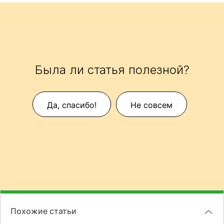
Была ли статья полезной?
Да, спасибо!
Не совсем
Похожие статьи