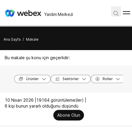
Yardım Merkezi
Ana Sayfa
/
Makale
Bu makale şu konu için geçerlidir:
Ürünler
Sektörler
Roller
10 Nisan 2026 |
19164 görüntüleme(ler) |
6 kişi bunun yararlı olduğunu düşündü
Abone Olun