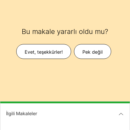
Bu makale yararlı oldu mu?
Evet, teşekkürler!
Pek değil
İlgili Makaleler