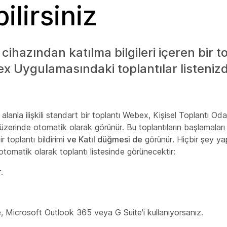
ilirsiniz
ihazından katılma bilgileri içeren bir t
ex Uygulamasındaki toplantılar listeniz
 alanla ilişkili standart bir toplantı Webex, Kişisel Toplantı Oda
 üzerinde otomatik olarak görünür. Bu toplantıların başlamala
r toplantı bildirimi
ve Katıl düğmesi de
görünür. Hiçbir şey y
 otomatik olarak toplantı listesinde görünecektir:
.
Microsoft Outlook 365 veya G Suite'i kullanıyorsanız.