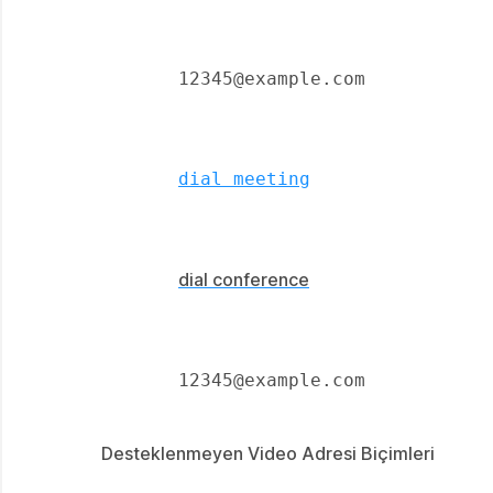
       12345@example.com 

dial meeting
dial conference
       12345@example.com 

Desteklenmeyen Video Adresi Biçimleri