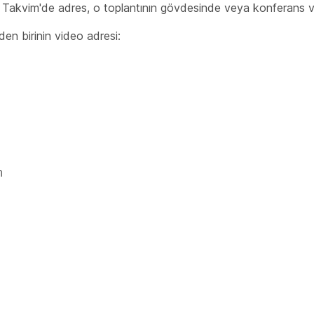
 Takvim'de adres, o toplantının gövdesinde veya konferans ver
den birinin video adresi: