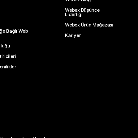
Webex Düşünce
Liderliği
Webex Ürün Mağazası
eğe Bağlı Web
Kariyer
uluğu
ricileri
nilikler