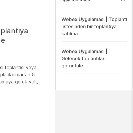
Webex Uygulaması | Toplantı
listesinden bir toplantıya
oplantıya
katılma
de
Webex Uygulaması |
Gelecek toplantıları
görüntüle
sı toplantısı veya
rı planlanmadan 5
apmaya gerek yok;