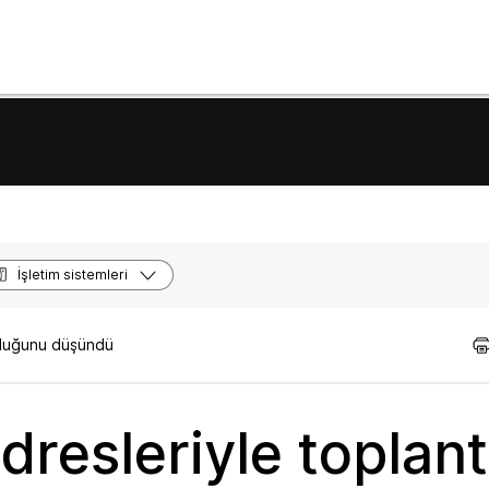
İşletim sistemleri
olduğunu düşündü
resleriyle toplant