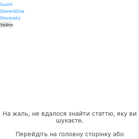
Suomi
Slovenščina
Slovenský
Увійти
На жаль, не вдалося знайти статтю, яку ви
шукаєте.
Перейдіть на головну сторінку або