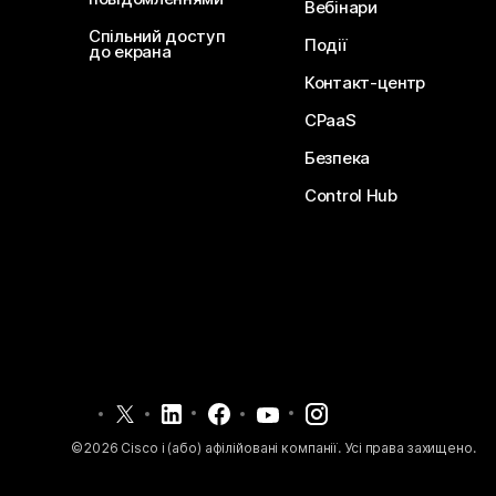
Вебінари
Спільний доступ
Події
до екрана
Контакт-центр
CPaaS
Безпека
Control Hub
©
2026
Cisco і (або) афілійовані компанії. Усі права захищено.