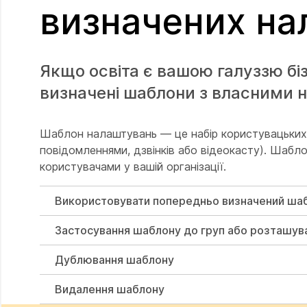
визначених на
Якщо освіта є вашою галуззю б
визначені шаблони з власними н
Шаблон налаштувань
— це набір користувацьких
повідомленнями, дзвінків або відеокасту). Шаб
користувачами у вашій організації.
Використовувати попередньо визначений ша
Застосування шаблону до груп або розташув
Дублювання шаблону
Видалення шаблону