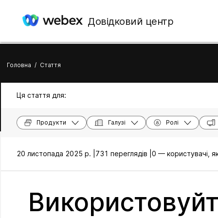
Довідковий центр
Головна
/
Стаття
Ця стаття для:
Продукти
Галузі
Ролі
20 листопада 2025 р. |
731 переглядів |
0 — користувачі, я
Використовуйт