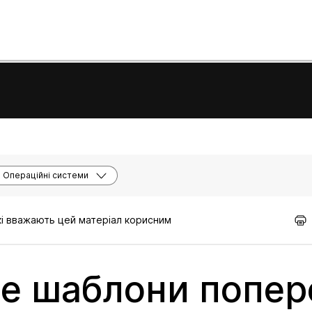
Операційні системи
кі вважають цей матеріал корисним
е шаблони попер