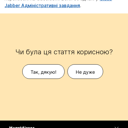
Jabber Адміністративні завдання
.
Чи була ця стаття корисною?
Так, дякую!
Не дуже
Малий бізнес