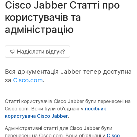
Cisco Jabber Статті про
користувачів та
адміністрацію
Надіслати відгук?
Вся документація Jabber тепер доступна
за
Cisco.com
.
Статті користувачів Cisco Jabber були перенесені на
Cisco.com. Вони були об'єднані у
посібник
користувача Cisco Jabber
.
Адміністративні статті для Cisco Jabber були
перенесені на Cisco.com. Вони об'єднані у
Cisco