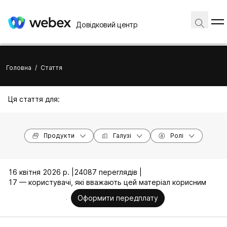
Довідковий центр
Головна
/
Стаття
Ця стаття для:
Продукти
Галузі
Ролі
16 квітня 2026 р. |
24087 переглядів |
17 — користувачі, які вважають цей матеріал корисним
Оформити передплату