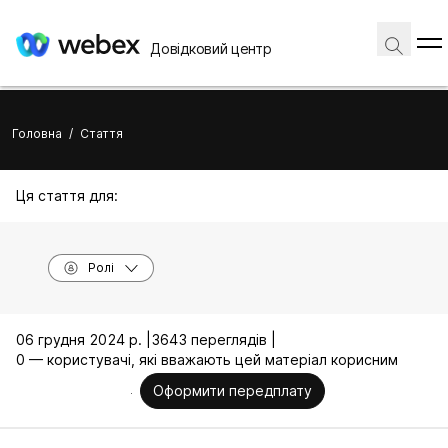
Довідковий центр
Головна
/
Стаття
Ця стаття для:
Ролі
06 грудня 2024 р. |
3643 переглядів |
0 — користувачі, які вважають цей матеріал корисним
Оформити передплату