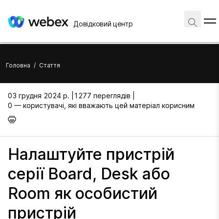
Довідковий центр
Головна
/
Стаття
03 грудня 2024 р. |
1277 переглядів |
0 — користувачі, які вважають цей матеріал корисним
Налаштуйте пристрій
серії Board, Desk або
Room як особистий
пристрій