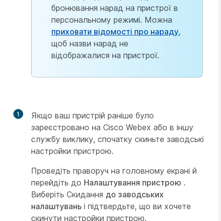
бронювання нарад на пристрої в
персональному режимі. Можна
приховати відомості про нараду
,
щоб назви нарад не
відображалися на пристрої.
1
Якщо ваш пристрій раніше було
зареєстровано на Cisco Webex або в іншу
службу виклику, спочатку скиньте заводські
настройки пристрою.
Проведіть праворуч на головному екрані й
перейдіть до
Налаштування пристрою
.
Виберіть Скидання
до заводських
налаштувань
і підтвердьте, що ви хочете
скинути настройки пристрою.