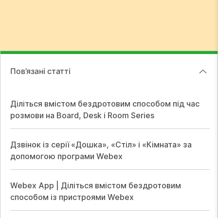
Пов’язані статті
Діліться вмістом бездротовим способом під час
розмови на Board, Desk і Room Series
Дзвінок із серії «Дошка», «Стіл» і «Кімната» за
допомогою програми Webex
Webex App | Діліться вмістом бездротовим
способом із пристроями Webex