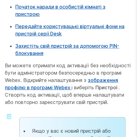
Початок наради в особистій кімнаті з
пристрою
Передайте користувацькі віртуальні фони на
пристрій серії Desk
Захистіть свій пристрій за допомогою PIN-
блокування
Ви можете отримати код активації без необхідності
бути адміністратором безпосередньо в програмі
Webex. Відкрийте налаштування з
зображення
профілю в програмі Webex
і виберіть
Пристрої
.
Створіть код активації, щоб вперше налаштувати
або повторно зареєструвати свій пристрій.
Якщо у вас є новий пристрій або