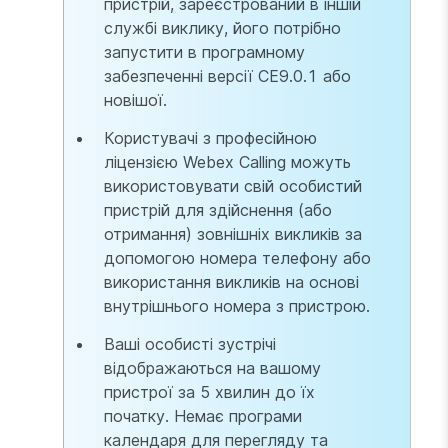
пристрій, зареєстрований в іншій
службі виклику, його потрібно
запустити в програмному
забезпеченні версії CE9.0.1 або
новішої.
Користувачі з професійною
ліцензією Webex Calling можуть
використовувати свій особистий
пристрій для здійснення (або
отримання) зовнішніх викликів за
допомогою номера телефону або
використання викликів на основі
внутрішнього номера з пристрою.
Ваші особисті зустрічі
відображаються на вашому
пристрої за 5 хвилин до їх
початку. Немає програми
календаря для перегляду та