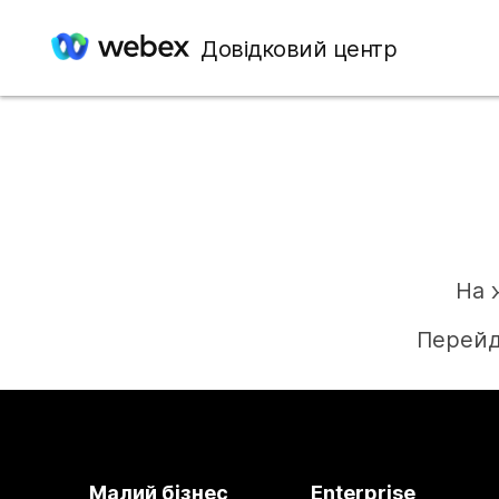
Довідковий центр
На 
Перейд
Малий бізнес
Enterprise