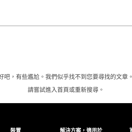
好吧，有些尷尬。我們似乎找不到您要尋找的文章
請嘗試進入首頁或重新搜尋。
首頁
裝置
解決方案，適用於
需要答案？