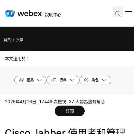
說明中心
首頁
/
文章
本文適用於：
產品
行業
角色
2026年4月16日 |
17449 次檢視 |
37 人認為這有幫助
訂閱
Cisco Jabber 使用者和管理