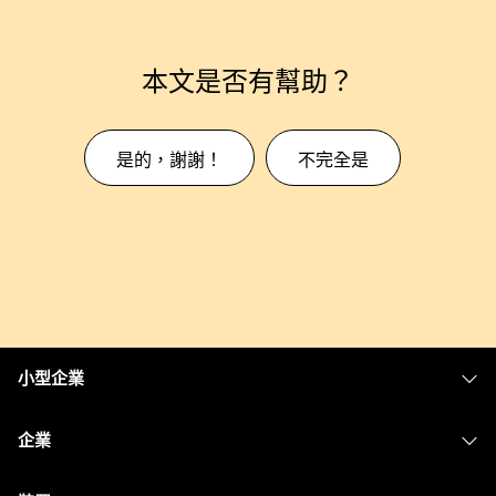
本文是否有幫助？
是的，謝謝！
不完全是
小型企業
定價
企業
Webex 應用程式
Webex Suite